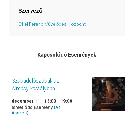
Szervező
Erkel Ferenc Művelődési Központ
Kapcsolódó Események
Szabadulószobák az
Almásy-kastélyban
december 11 - 13:00
-
19:00
Ismétlődő Esemény
(Az
összes)