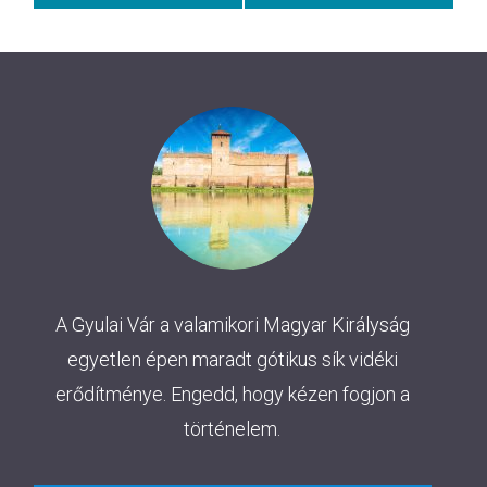
A Gyulai Vár a valamikori Magyar Királyság
egyetlen épen maradt gótikus sík vidéki
erődítménye. Engedd, hogy kézen fogjon a
történelem.