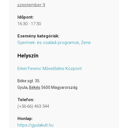
szeptember 9
Időpont:
16:30 - 17:30
Esemény kategóriák:
Gyermek- és családi programok
,
Zene
Helyszín
Erkel Ferenc Művelődési Központ
Béke sgt. 35.
Gyula
,
Békés
5600
Magyarország
Telefon:
(+36-66) 463 544
Honlap:
https://gyulakult.hu