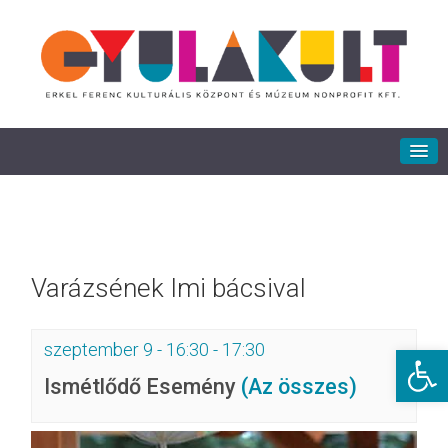
Varázsének Imi bácsival
szeptember 9 - 16:30
-
17:30
Eszkö
Ismétlődő Esemény
(Az összes)