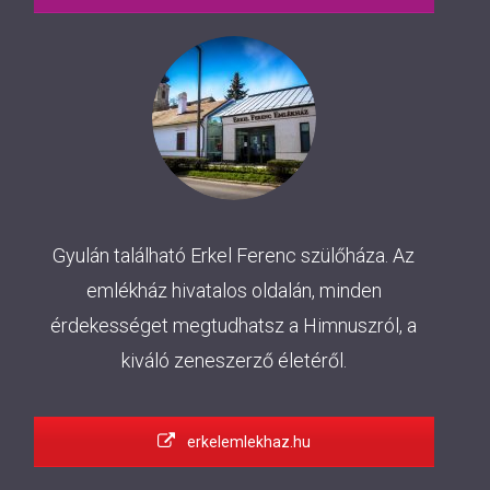
Gyulán található Erkel Ferenc szülőháza. Az
emlékház hivatalos oldalán, minden
érdekességet megtudhatsz a Himnuszról, a
kiváló zeneszerző életéről.
erkelemlekhaz.hu