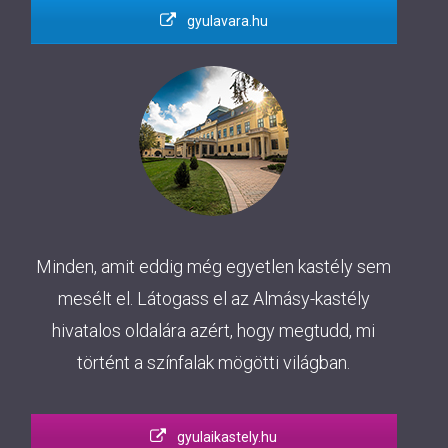
gyulavara.hu
Minden, amit eddig még egyetlen kastély sem
mesélt el. Látogass el az Almásy-kastély
hivatalos oldalára azért, hogy megtudd, mi
történt a színfalak mögötti világban.
gyulaikastely.hu