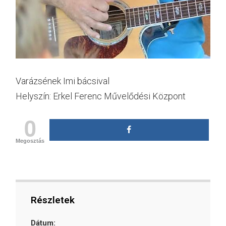
Varázsének Imi bácsival
Helyszín: Erkel Ferenc Művelődési Központ
0
Megosztás
Részletek
Dátum: