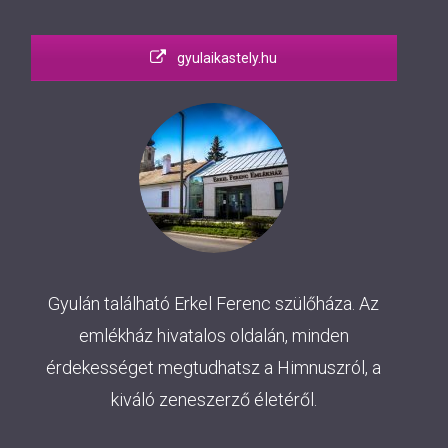
gyulaikastely.hu
Gyulán található Erkel Ferenc szülőháza. Az
emlékház hivatalos oldalán, minden
érdekességet megtudhatsz a Himnuszról, a
kiváló zeneszerző életéről.