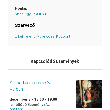
Honlap:
https://gyulakult.hu
Szervező
Erkel Ferenc Művelődési Központ
Kapcsolódó Események
Szabadulószoba a Gyulai
Várban
december 8 - 13:00
-
19:00
Ismétlődő Esemény
(Az
összes)