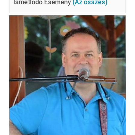
Ismétlődő Esemény
(Az összes)