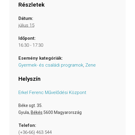
Részletek
Dátum:
július 15
Időpont:
16:30 - 17:30
Esemény kategóriák:
Gyermek- és családi programok
,
Zene
Helyszín
Erkel Ferenc Művelődési Központ
Béke sgt. 35.
Gyula
,
Békés
5600
Magyarország
Telefon:
(+36-66) 463 544