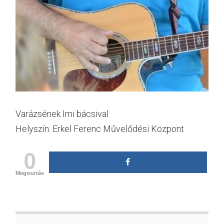
Varázsének Imi bácsival
Helyszín: Erkel Ferenc Művelődési Központ
0
Megosztás