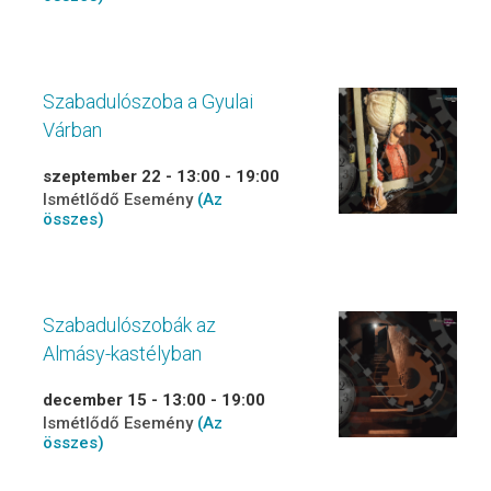
Szabadulószoba a Gyulai
Várban
szeptember 22 - 13:00
-
19:00
Ismétlődő Esemény
(Az
összes)
Szabadulószobák az
Almásy-kastélyban
december 15 - 13:00
-
19:00
Ismétlődő Esemény
(Az
összes)