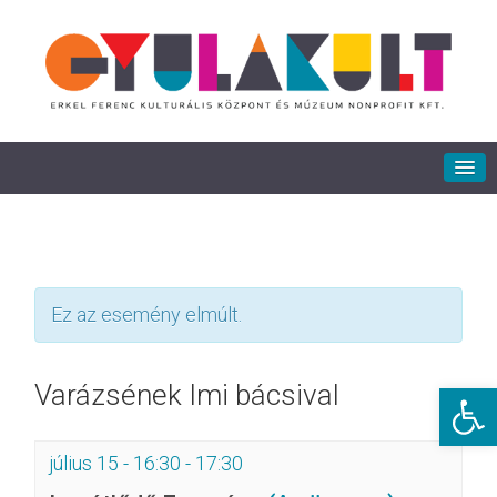
Ez az esemény elmúlt.
Eszkö
Varázsének Imi bácsival
július 15 - 16:30
-
17:30