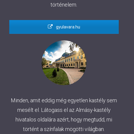
történelem.
gyulavara.hu
Minden, amit eddig még egyetlen kastély sem
mesélt el. Látogass el az Almásy-kastély
hivatalos oldalára azért, hogy megtudd, mi
történt a színfalak mögötti világban.