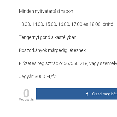
Minden nyitvatartási napon
13.00, 14.00, 15.00, 16.00, 17.00 és 18.00 órától
Tengernyi gond a kastélyban
Boszorkányok márpedig léteznek
Előzetes regisztráció: 66/650 218, vagy személ
Jegyár: 3000 Ft/fő
0
Oszd meg bát
Megosztás