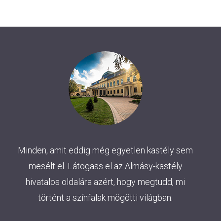
Minden, amit eddig még egyetlen kastély sem
mesélt el. Látogass el az Almásy-kastély
hivatalos oldalára azért, hogy megtudd, mi
történt a színfalak mögötti világban.