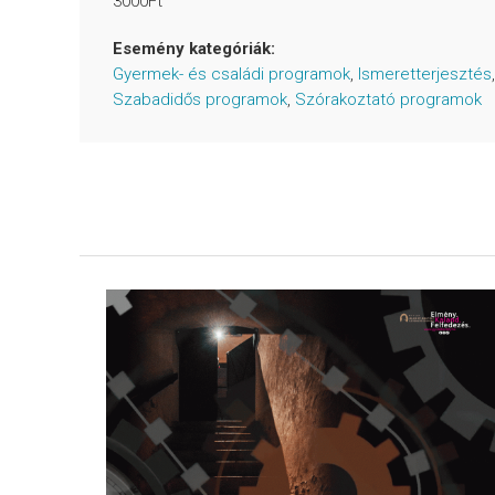
3000Ft
Esemény kategóriák:
Gyermek- és családi programok
,
Ismeretterjesztés
,
Szabadidős programok
,
Szórakoztató programok