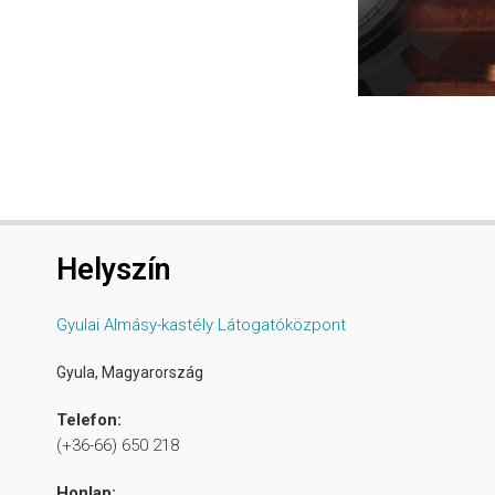
Helyszín
Gyulai Almásy-kastély Látogatóközpont
Gyula
,
Magyarország
Telefon:
(+36-66) 650 218
Honlap: