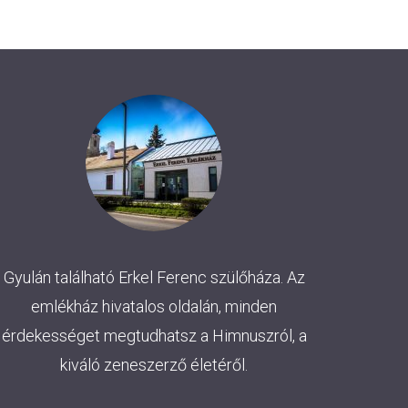
Gyulán található Erkel Ferenc szülőháza. Az
emlékház hivatalos oldalán, minden
érdekességet megtudhatsz a Himnuszról, a
kiváló zeneszerző életéről.