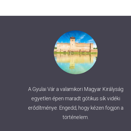
Navigation
A Gyulai Vár a valamikori Magyar Királyság
egyetlen épen maradt gótikus sík vidéki
erődítménye. Engedd, hogy kézen fogjon a
történelem.