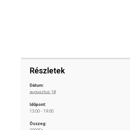
Részletek
Dátum:
augusztus 18
Időpont:
13:00 - 19:00
Összeg: