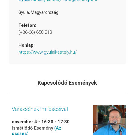
Gyula
,
Magyarország
Telefon:
(+36-66) 650 218
Honlap:
https://www.gyulaikastely.hu/
Kapcsolódó Események
Varázsének Imi bácsival
november 4 - 16:30
-
17:30
Ismétlődő Esemény
(Az
összes)