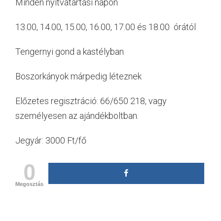
Minden nyitvatartási napon
13.00, 14.00, 15.00, 16.00, 17.00 és 18.00 órától
Tengernyi gond a kastélyban
Boszorkányok márpedig léteznek
Előzetes regisztráció: 66/650 218, vagy
személyesen az ajándékboltban.
Jegyár: 3000 Ft/fő
0
Megosztás