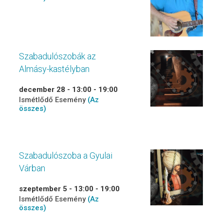
Szabadulószobák az
Almásy-kastélyban
december 28 - 13:00
-
19:00
Ismétlődő Esemény
(Az
összes)
Szabadulószoba a Gyulai
Várban
szeptember 5 - 13:00
-
19:00
Ismétlődő Esemény
(Az
összes)