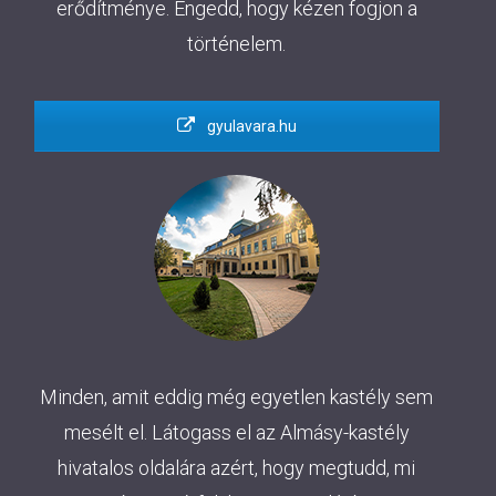
erődítménye. Engedd, hogy kézen fogjon a
történelem.
gyulavara.hu
Minden, amit eddig még egyetlen kastély sem
mesélt el. Látogass el az Almásy-kastély
hivatalos oldalára azért, hogy megtudd, mi