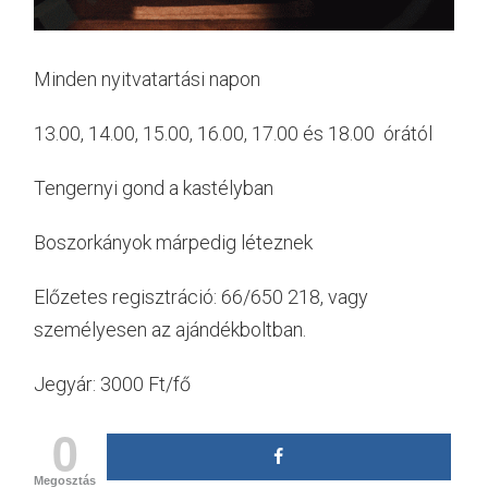
Minden nyitvatartási napon
13.00, 14.00, 15.00, 16.00, 17.00 és 18.00 órától
Tengernyi gond a kastélyban
Boszorkányok márpedig léteznek
Előzetes regisztráció: 66/650 218, vagy
személyesen az ajándékboltban.
Jegyár: 3000 Ft/fő
0
Megosztás