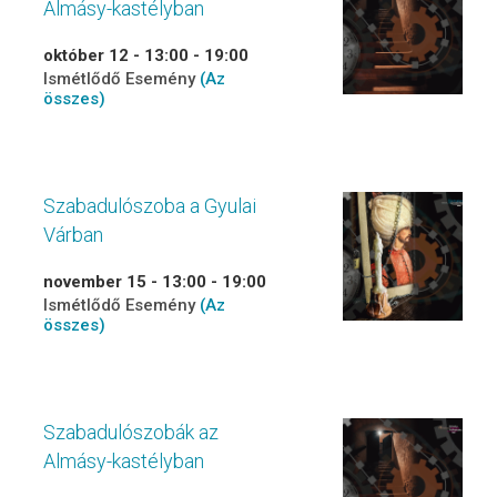
Almásy-kastélyban
október 12 - 13:00
-
19:00
Ismétlődő Esemény
(Az
összes)
Szabadulószoba a Gyulai
Várban
november 15 - 13:00
-
19:00
Ismétlődő Esemény
(Az
összes)
Szabadulószobák az
Almásy-kastélyban