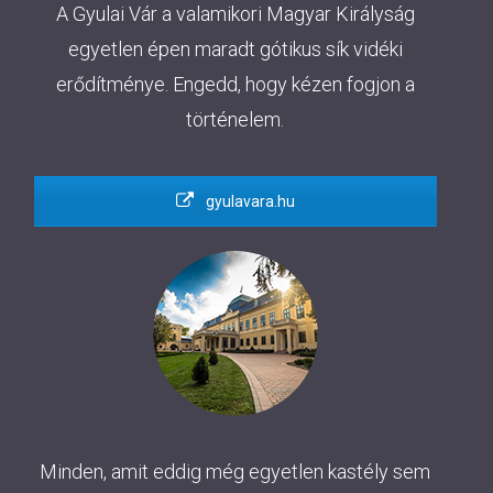
A Gyulai Vár a valamikori Magyar Királyság
egyetlen épen maradt gótikus sík vidéki
erődítménye. Engedd, hogy kézen fogjon a
történelem.
gyulavara.hu
Minden, amit eddig még egyetlen kastély sem