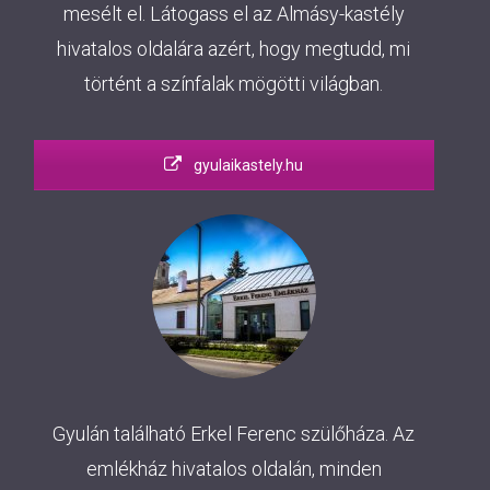
mesélt el. Látogass el az Almásy-kastély
hivatalos oldalára azért, hogy megtudd, mi
történt a színfalak mögötti világban.
gyulaikastely.hu
Gyulán található Erkel Ferenc szülőháza. Az
emlékház hivatalos oldalán, minden