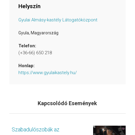
Helyszín
Gyulai Almásy-kastély Látogatóközpont
Gyula
,
Magyarország
Telefon:
(+36-66) 650 218
Honlap:
https://www.gyulaikastely.hu/
Kapcsolódó Események
Szabadulószobák az