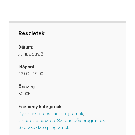
Részletek
Dátum:
augusztus 2
Időpont:
13:00 - 19:00
Összeg:
3000Ft
Esemény kategóriák:
Gyermek- és családi programok
,
Ismeretterjesztés
,
Szabadidős programok
,
Szórakoztató programok