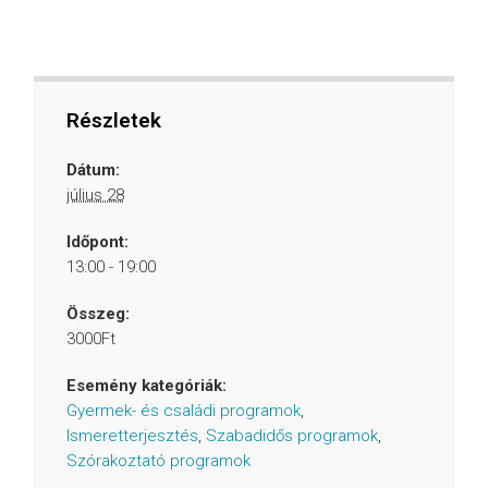
Részletek
Dátum:
július 28
Időpont:
13:00 - 19:00
Összeg:
3000Ft
Esemény kategóriák:
Gyermek- és családi programok
,
Ismeretterjesztés
,
Szabadidős programok
,
Szórakoztató programok