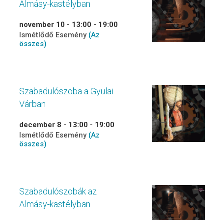
Almásy-kastélyban
november 10 - 13:00
-
19:00
Ismétlődő Esemény
(Az
összes)
Szabadulószoba a Gyulai
Várban
december 8 - 13:00
-
19:00
Ismétlődő Esemény
(Az
összes)
Szabadulószobák az
Almásy-kastélyban