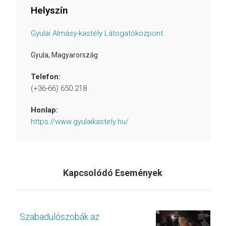
Helyszín
Gyulai Almásy-kastély Látogatóközpont
Gyula
,
Magyarország
Telefon:
(+36-66) 650 218
Honlap:
https://www.gyulaikastely.hu/
Kapcsolódó Események
Szabadulószobák az