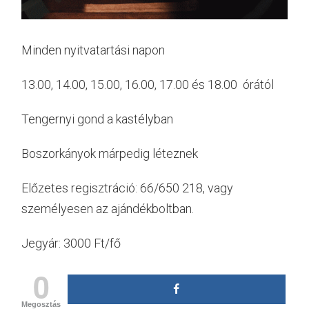
Minden nyitvatartási napon
13.00, 14.00, 15.00, 16.00, 17.00 és 18.00 órától
Tengernyi gond a kastélyban
Boszorkányok márpedig léteznek
Előzetes regisztráció: 66/650 218, vagy
személyesen az ajándékboltban.
Jegyár: 3000 Ft/fő
0
Megosztás