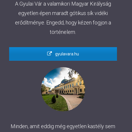
A Gyulai Vár a valamikori Magyar Királyság
egyetlen épen maradt gótikus sík vidéki
erődítménye. Engedd, hogy kézen fogjon a
történelem.
gyulavara.hu
Minden, amit eddig még egyetlen kastély sem