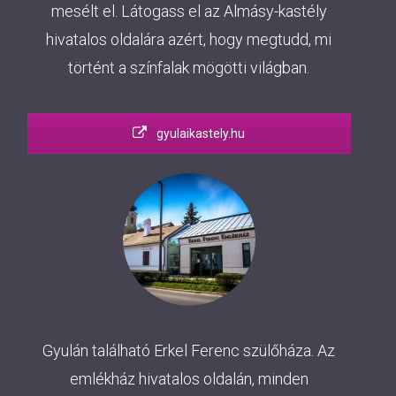
mesélt el. Látogass el az Almásy-kastély
hivatalos oldalára azért, hogy megtudd, mi
történt a színfalak mögötti világban.
gyulaikastely.hu
Gyulán található Erkel Ferenc szülőháza. Az
emlékház hivatalos oldalán, minden