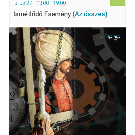
július 27 - 13:00
-
19:00
Ismétlődő Esemény
(Az összes)