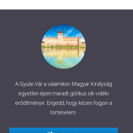
A Gyulai Vár a valamikori Magyar Királyság
egyetlen épen maradt gótikus sík vidéki
erődítménye. Engedd, hogy kézen fogjon a
történelem.