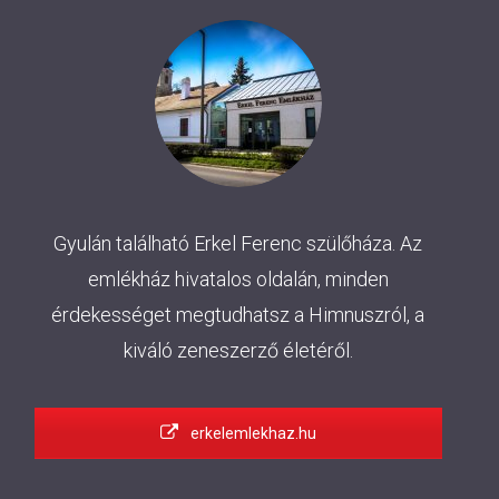
Gyulán található Erkel Ferenc szülőháza. Az
emlékház hivatalos oldalán, minden
érdekességet megtudhatsz a Himnuszról, a
kiváló zeneszerző életéről.
erkelemlekhaz.hu