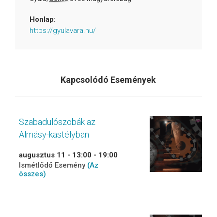
Honlap:
https://gyulavara.hu/
Kapcsolódó Események
Szabadulószobák az
Almásy-kastélyban
augusztus 11 - 13:00
-
19:00
Ismétlődő Esemény
(Az
összes)