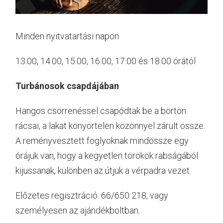
Minden nyitvatartási napon
13.00, 14.00, 15.00, 16.00, 17.00 és 18.00 órától
Turbánosok csapdájában
Hangos csörrenéssel csapódtak be a börtön
rácsai, a lakat könyörtelen közönnyel zárult össze.
A reményvesztett foglyoknak mindössze egy
órájuk van, hogy a kegyetlen törökök rabságából
kijussanak, különben az útjuk a vérpadra vezet.
Előzetes regisztráció: 66/650 218, vagy
személyesen az ajándékboltban.