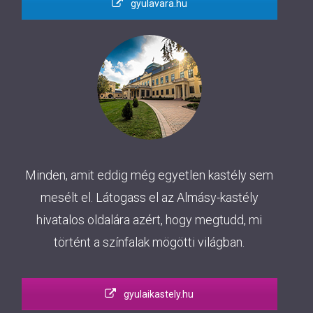
gyulavara.hu
Minden, amit eddig még egyetlen kastély sem
mesélt el. Látogass el az Almásy-kastély
hivatalos oldalára azért, hogy megtudd, mi
történt a színfalak mögötti világban.
gyulaikastely.hu