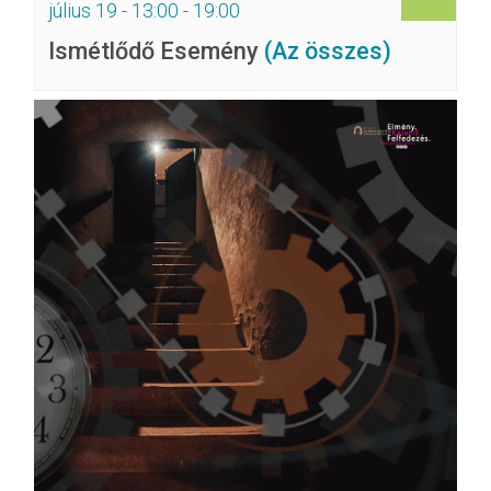
július 19 - 13:00
-
19:00
Ismétlődő Esemény
(Az összes)