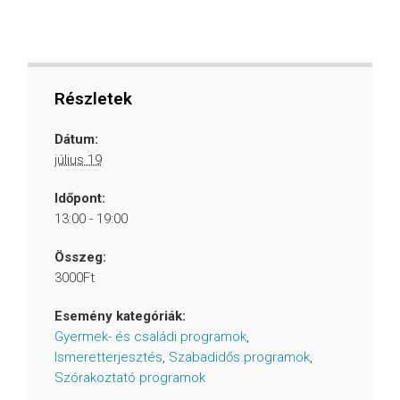
Részletek
Dátum:
július 19
Időpont:
13:00 - 19:00
Összeg:
3000Ft
Esemény kategóriák:
Gyermek- és családi programok
,
Ismeretterjesztés
,
Szabadidős programok
,
Szórakoztató programok