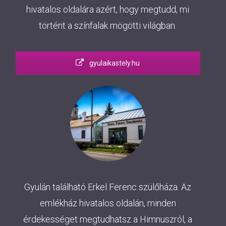
hivatalos oldalára azért, hogy megtudd, mi
történt a színfalak mögötti világban.
gyulaikastely.hu
Gyulán található Erkel Ferenc szülőháza. Az
emlékház hivatalos oldalán, minden
érdekességet megtudhatsz a Himnuszról, a