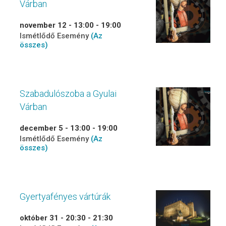
Várban
november 12 - 13:00
-
19:00
Ismétlődő Esemény
(Az
összes)
Szabadulószoba a Gyulai
Várban
december 5 - 13:00
-
19:00
Ismétlődő Esemény
(Az
összes)
Gyertyafényes vártúrák
október 31 - 20:30
-
21:30