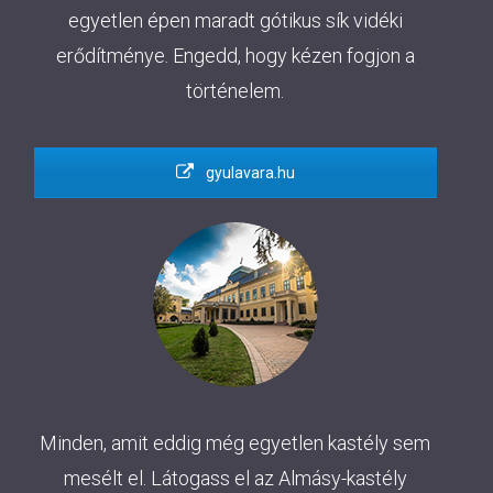
egyetlen épen maradt gótikus sík vidéki
erődítménye. Engedd, hogy kézen fogjon a
történelem.
gyulavara.hu
Minden, amit eddig még egyetlen kastély sem
mesélt el. Látogass el az Almásy-kastély