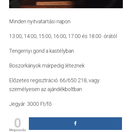
Minden nyitvatartási napon
13.00, 14.00, 15.00, 16.00, 17.00 és 18.00 órától
Tengernyi gond a kastélyban
Boszorkányok márpedig léteznek
Előzetes regisztráció: 66/650 218, vagy
személyesen az ajándékboltban.
Jegyár: 3000 Ft/fő
0
Megosztás