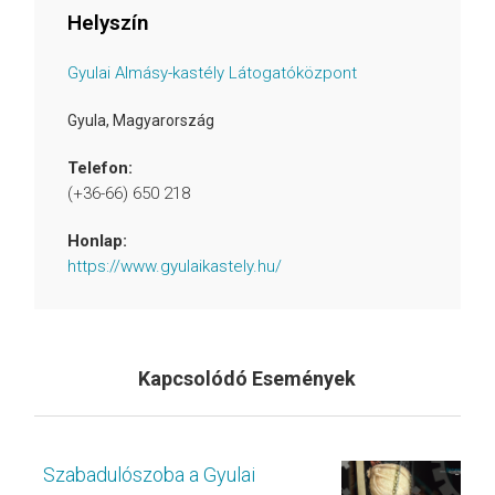
Helyszín
Gyulai Almásy-kastély Látogatóközpont
Gyula
,
Magyarország
Telefon:
(+36-66) 650 218
Honlap:
https://www.gyulaikastely.hu/
Kapcsolódó Események
Szabadulószoba a Gyulai