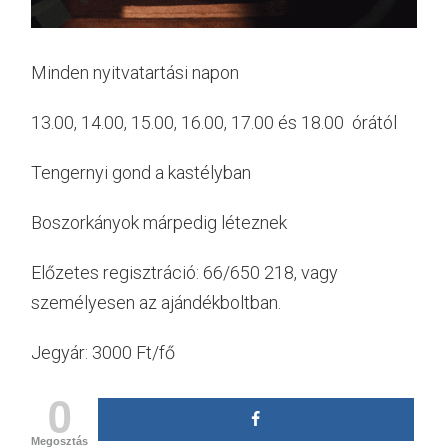
Minden nyitvatartási napon
13.00, 14.00, 15.00, 16.00, 17.00 és 18.00 órától
Tengernyi gond a kastélyban
Boszorkányok márpedig léteznek
Előzetes regisztráció: 66/650 218, vagy
személyesen az ajándékboltban.
Jegyár: 3000 Ft/fő
0
Megosztás