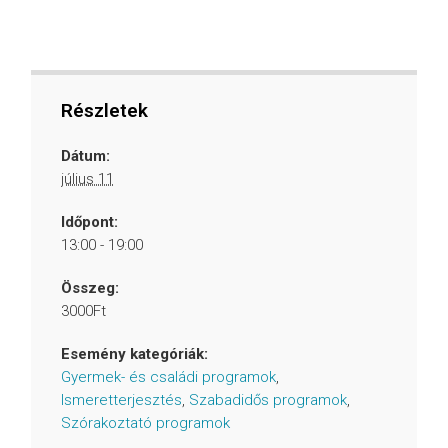
Részletek
Dátum:
július 11
Időpont:
13:00 - 19:00
Összeg:
3000Ft
Esemény kategóriák:
Gyermek- és családi programok
,
Ismeretterjesztés
,
Szabadidős programok
,
Szórakoztató programok