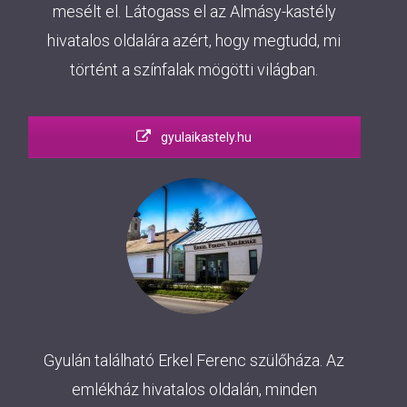
mesélt el. Látogass el az Almásy-kastély
hivatalos oldalára azért, hogy megtudd, mi
történt a színfalak mögötti világban.
gyulaikastely.hu
Gyulán található Erkel Ferenc szülőháza. Az
emlékház hivatalos oldalán, minden