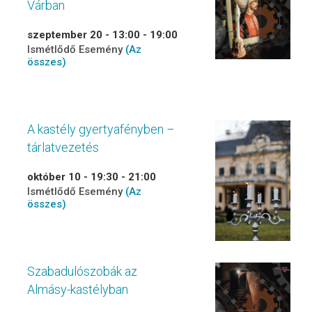
Várban
szeptember 20 - 13:00
-
19:00
Ismétlődő Esemény
(Az
összes)
A kastély gyertyafényben –
tárlatvezetés
október 10 - 19:30
-
21:00
Ismétlődő Esemény
(Az
összes)
Szabadulószobák az
Almásy-kastélyban