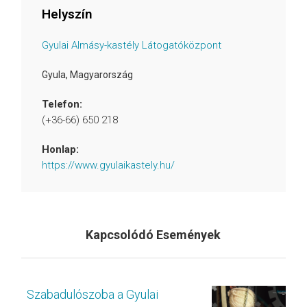
Helyszín
Gyulai Almásy-kastély Látogatóközpont
Gyula
,
Magyarország
Telefon:
(+36-66) 650 218
Honlap:
https://www.gyulaikastely.hu/
Kapcsolódó Események
Szabadulószoba a Gyulai