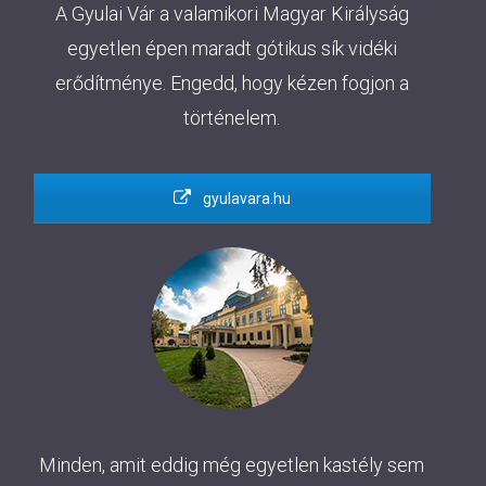
A Gyulai Vár a valamikori Magyar Királyság
egyetlen épen maradt gótikus sík vidéki
erődítménye. Engedd, hogy kézen fogjon a
történelem.
gyulavara.hu
Minden, amit eddig még egyetlen kastély sem