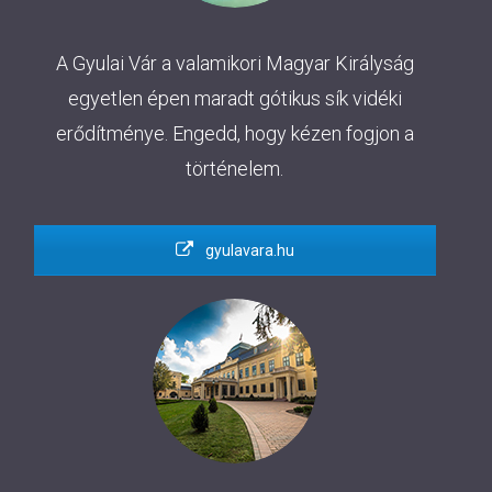
A Gyulai Vár a valamikori Magyar Királyság
egyetlen épen maradt gótikus sík vidéki
erődítménye. Engedd, hogy kézen fogjon a
történelem.
gyulavara.hu