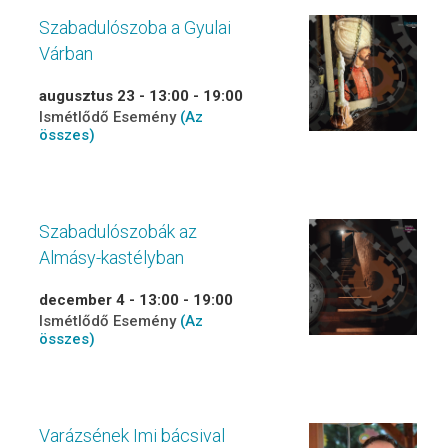
Szabadulószoba a Gyulai
Várban
augusztus 23 - 13:00
-
19:00
Ismétlődő Esemény
(Az
összes)
Szabadulószobák az
Almásy-kastélyban
december 4 - 13:00
-
19:00
Ismétlődő Esemény
(Az
összes)
Varázsének Imi bácsival