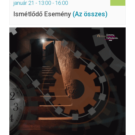
január 21 - 13:00
-
16:00
Ismétlődő Esemény
(Az összes)