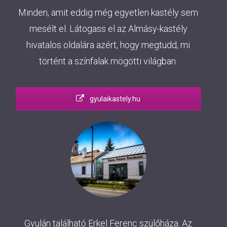
Minden, amit eddig még egyetlen kastély sem
mesélt el. Látogass el az Almásy-kastély
hivatalos oldalára azért, hogy megtudd, mi
történt a színfalak mögötti világban.
gyulaikastely.hu
Gyulán található Erkel Ferenc szülőháza. Az