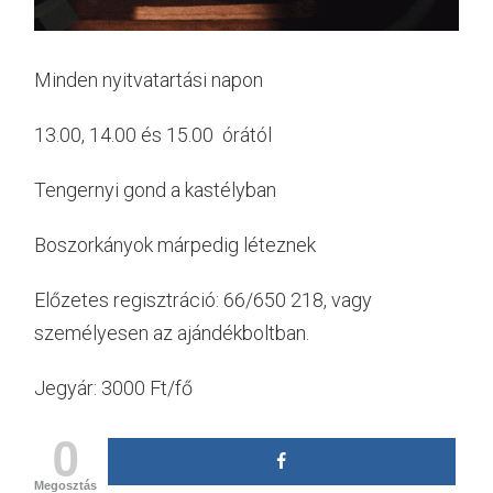
Minden nyitvatartási napon
13.00, 14.00 és 15.00 órától
Tengernyi gond a kastélyban
Boszorkányok márpedig léteznek
Előzetes regisztráció: 66/650 218, vagy
személyesen az ajándékboltban.
Jegyár: 3000 Ft/fő
0
Megosztás