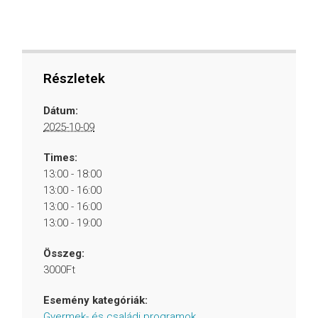
Részletek
Dátum:
2025-10-09
Times:
13:00 - 18:00
13:00 - 16:00
13:00 - 16:00
13:00 - 19:00
Összeg:
3000Ft
Esemény kategóriák:
Gyermek- és családi programok
,