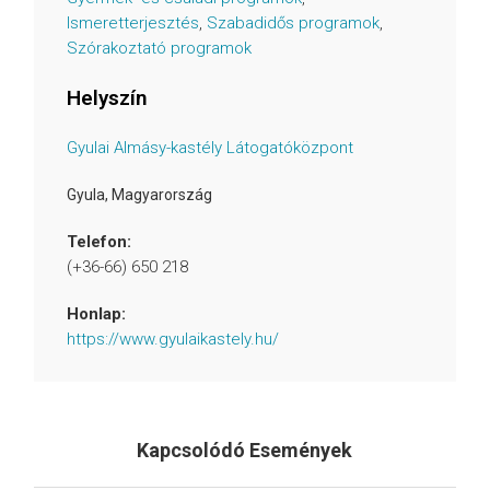
Ismeretterjesztés
,
Szabadidős programok
,
Szórakoztató programok
Helyszín
Gyulai Almásy-kastély Látogatóközpont
Gyula
,
Magyarország
Telefon:
(+36-66) 650 218
Honlap:
https://www.gyulaikastely.hu/
Kapcsolódó Események