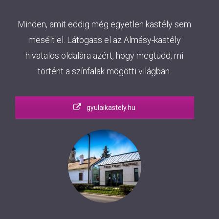
Minden, amit eddig még egyetlen kastély sem
mesélt el. Látogass el az Almásy-kastély
hivatalos oldalára azért, hogy megtudd, mi
történt a színfalak mögötti világban.
gyulaikastely.hu