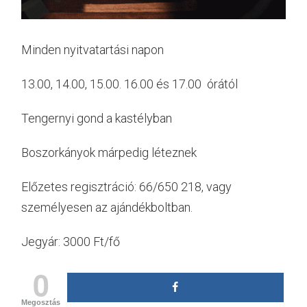
Minden nyitvatartási napon
13.00, 14.00, 15.00. 16.00 és 17.00 órától
Tengernyi gond a kastélyban
Boszorkányok márpedig léteznek
Előzetes regisztráció: 66/650 218, vagy
személyesen az ajándékboltban.
Jegyár: 3000 Ft/fő
0
Megosztás