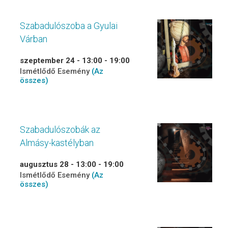
Szabadulószoba a Gyulai
Várban
szeptember 24 - 13:00
-
19:00
Ismétlődő Esemény
(Az
összes)
Szabadulószobák az
Almásy-kastélyban
augusztus 28 - 13:00
-
19:00
Ismétlődő Esemény
(Az
összes)