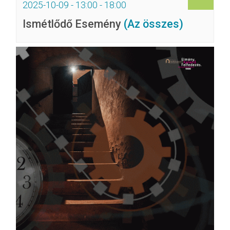
2025-10-09 - 13:00
-
18:00
Ismétlődő Esemény
(Az összes)