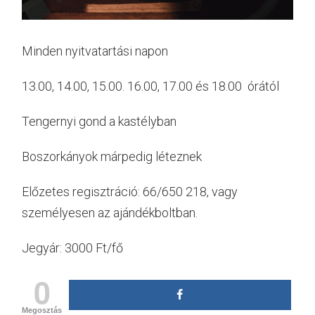
Minden nyitvatartási napon
13.00, 14.00, 15.00. 16.00, 17.00 és 18.00 órától
Tengernyi gond a kastélyban
Boszorkányok márpedig léteznek
Előzetes regisztráció: 66/650 218, vagy
személyesen az ajándékboltban.
Jegyár: 3000 Ft/fő
0
Megosztás