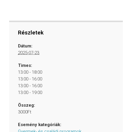
Részletek
Dátum:
2025-07-23
Times:
13:00 - 18:00
13:00 - 16:00
13:00 - 16:00
13:00 - 19:00
Összeg:
3000Ft
Esemény kategóriák:
Gyermek- és családi programok
,