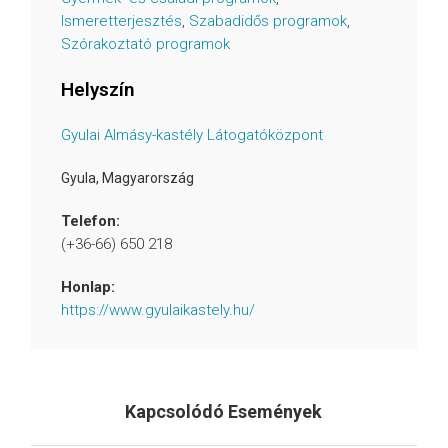
Ismeretterjesztés
,
Szabadidős programok
,
Szórakoztató programok
Helyszín
Gyulai Almásy-kastély Látogatóközpont
Gyula
,
Magyarország
Telefon:
(+36-66) 650 218
Honlap:
https://www.gyulaikastely.hu/
Kapcsolódó Események