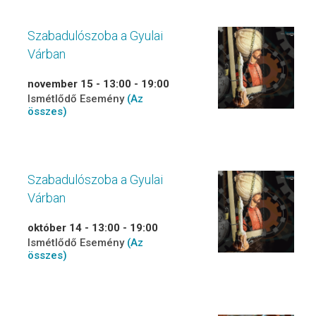
Szabadulószoba a Gyulai
Várban
november 15 - 13:00
-
19:00
Ismétlődő Esemény
(Az
összes)
Szabadulószoba a Gyulai
Várban
október 14 - 13:00
-
19:00
Ismétlődő Esemény
(Az
összes)