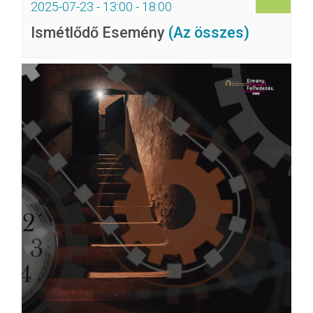
2025-07-23 - 13:00
-
18:00
Ismétlődő Esemény
(Az összes)