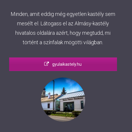
Minden, amit eddig még egyetlen kastély sem
mesélt el. Látogass el az Almásy-kastély
hivatalos oldalára azért, hogy megtudd, mi
történt a színfalak mögötti világban.
gyulaikastely.hu