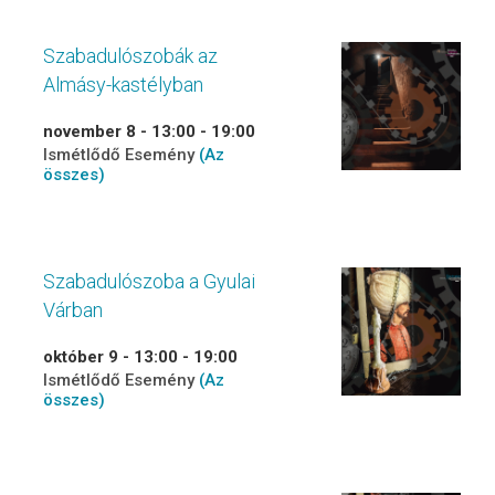
Szabadulószobák az
Almásy-kastélyban
november 8 - 13:00
-
19:00
Ismétlődő Esemény
(Az
összes)
Szabadulószoba a Gyulai
Várban
október 9 - 13:00
-
19:00
Ismétlődő Esemény
(Az
összes)