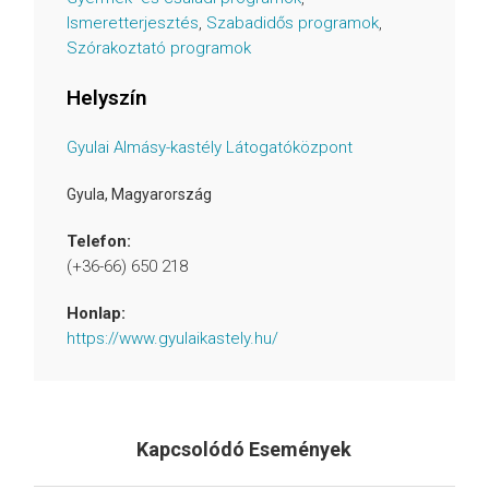
Ismeretterjesztés
,
Szabadidős programok
,
Szórakoztató programok
Helyszín
Gyulai Almásy-kastély Látogatóközpont
Gyula
,
Magyarország
Telefon:
(+36-66) 650 218
Honlap:
https://www.gyulaikastely.hu/
Kapcsolódó Események