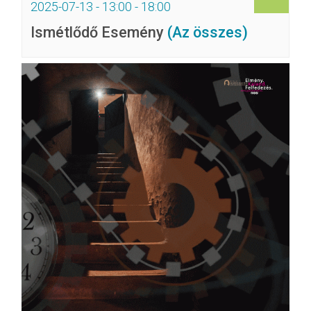
2025-07-13 - 13:00
-
18:00
Ismétlődő Esemény
(Az összes)