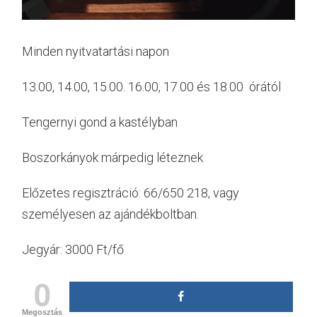
Minden nyitvatartási napon
13.00, 14.00, 15.00. 16.00, 17.00 és 18.00 órától
Tengernyi gond a kastélyban
Boszorkányok márpedig léteznek
Előzetes regisztráció: 66/650 218, vagy
személyesen az ajándékboltban.
Jegyár: 3000 Ft/fő
0
Megosztás