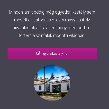
Minden, amit eddig még egyetlen kastély sem
mesélt el. Látogass el az Almásy-kastély
hivatalos oldalára azért, hogy megtudd, mi
történt a színfalak mögötti világban.
gyulaikastely.hu