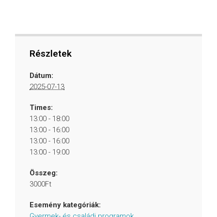
Részletek
Dátum:
2025-07-13
Times:
13:00 - 18:00
13:00 - 16:00
13:00 - 16:00
13:00 - 19:00
Összeg:
3000Ft
Esemény kategóriák:
Gyermek- és családi programok
,