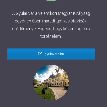
A Gyulai Vár a valamikori Magyar Királyság
egyetlen épen maradt gótikus sík vidéki
erődítménye. Engedd, hogy kézen fogjon a
történelem.
gyulavara.hu