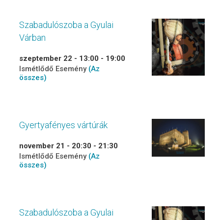
Szabadulószoba a Gyulai
Várban
szeptember 22 - 13:00
-
19:00
Ismétlődő Esemény
(Az
összes)
Gyertyafényes vártúrák
november 21 - 20:30
-
21:30
Ismétlődő Esemény
(Az
összes)
Szabadulószoba a Gyulai