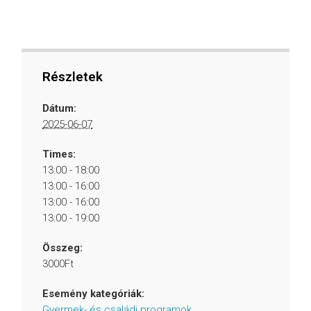
Részletek
Dátum:
2025-06-07
Times:
13:00 - 18:00
13:00 - 16:00
13:00 - 16:00
13:00 - 19:00
Összeg:
3000Ft
Esemény kategóriák:
Gyermek- és családi programok
,