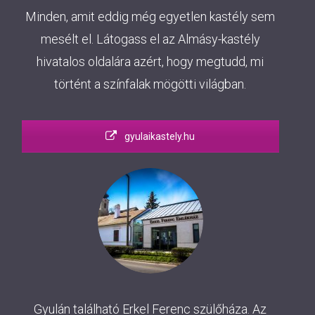
Minden, amit eddig még egyetlen kastély sem
mesélt el. Látogass el az Almásy-kastély
hivatalos oldalára azért, hogy megtudd, mi
történt a színfalak mögötti világban.
gyulaikastely.hu
Gyulán található Erkel Ferenc szülőháza. Az