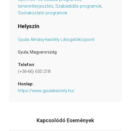
Ismeretterjesztés
,
Szabadidős programok
,
Szórakoztató programok
Helyszín
Gyulai Almásy-kastély Látogatóközpont
Gyula
,
Magyarország
Telefon:
(+36-66) 650 218
Honlap:
https://www.gyulaikastely.hu/
Kapcsolódó Események