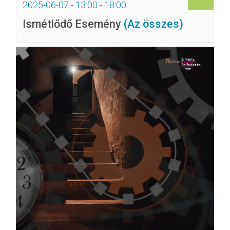
2025-06-07 - 13:00
-
18:00
Ismétlődő Esemény
(Az összes)