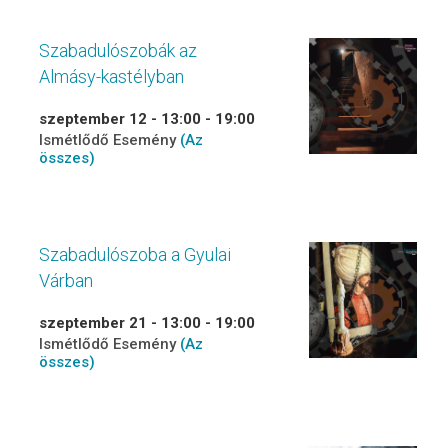
Szabadulószobák az
Almásy-kastélyban
szeptember 12 - 13:00
-
19:00
Ismétlődő Esemény
(Az
összes)
Szabadulószoba a Gyulai
Várban
szeptember 21 - 13:00
-
19:00
Ismétlődő Esemény
(Az
összes)