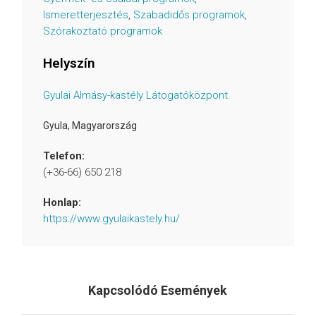
Ismeretterjesztés
,
Szabadidős programok
,
Szórakoztató programok
Helyszín
Gyulai Almásy-kastély Látogatóközpont
Gyula
,
Magyarország
Telefon:
(+36-66) 650 218
Honlap:
https://www.gyulaikastely.hu/
Kapcsolódó Események