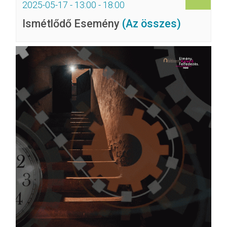
2025-05-17 - 13:00
-
18:00
Ismétlődő Esemény
(Az összes)