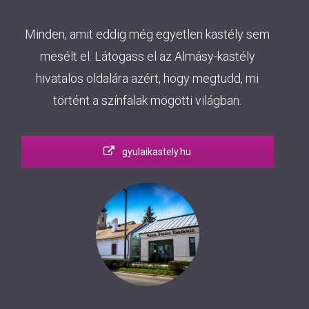
Minden, amit eddig még egyetlen kastély sem
mesélt el. Látogass el az Almásy-kastély
hivatalos oldalára azért, hogy megtudd, mi
történt a színfalak mögötti világban.
gyulaikastely.hu