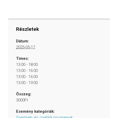
Részletek
Dátum:
2025-05-17
Times:
13:00 - 18:00
13:00 - 16:00
13:00 - 16:00
13:00 - 19:00
Összeg:
3000Ft
Esemény kategóriák:
Gyermek- és családi programok
,