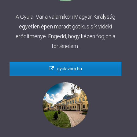
A Gyulai Vár a valamikori Magyar Királyság
egyetlen épen maradt gótikus sík vidéki
erődítménye. Engedd, hogy kézen fogjon a
történelem.
gyulavara.hu