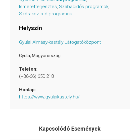
Ismeretterjesztés
,
Szabadidős programok
,
Szórakoztató programok
Helyszín
Gyulai Almásy-kastély Látogatóközpont
Gyula
,
Magyarország
Telefon:
(+36-66) 650 218
Honlap:
https://www.gyulaikastely.hu/
Kapcsolódó Események