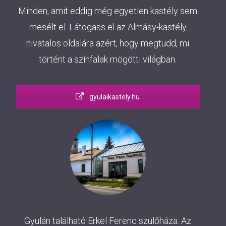
Minden, amit eddig még egyetlen kastély sem
mesélt el. Látogass el az Almásy-kastély
hivatalos oldalára azért, hogy megtudd, mi
történt a színfalak mögötti világban.
gyulaikastely.hu
Gyulán található Erkel Ferenc szülőháza. Az