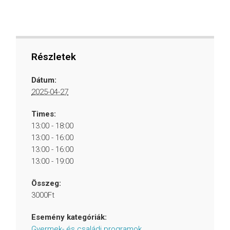
Részletek
Dátum:
2025-04-27
Times:
13:00 - 18:00
13:00 - 16:00
13:00 - 16:00
13:00 - 19:00
Összeg:
3000Ft
Esemény kategóriák:
Gyermek- és családi programok
,