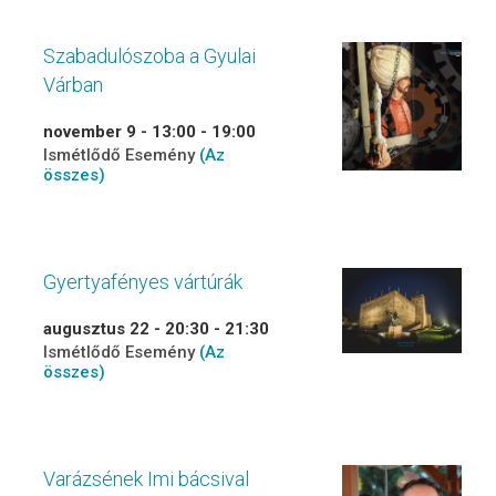
Szabadulószoba a Gyulai
Várban
november 9 - 13:00
-
19:00
Ismétlődő Esemény
(Az
összes)
Gyertyafényes vártúrák
augusztus 22 - 20:30
-
21:30
Ismétlődő Esemény
(Az
összes)
Varázsének Imi bácsival