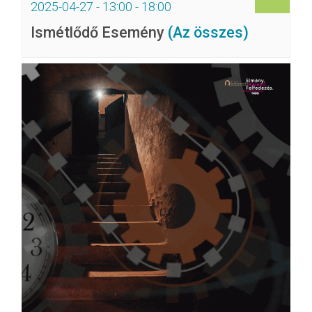
2025-04-27 - 13:00
-
18:00
Ismétlődő Esemény
(Az összes)