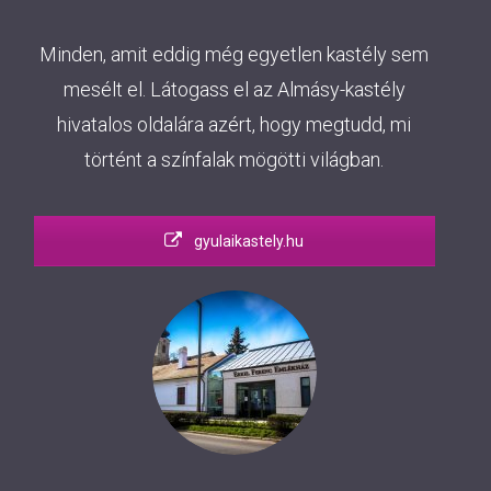
Minden, amit eddig még egyetlen kastély sem
mesélt el. Látogass el az Almásy-kastély
hivatalos oldalára azért, hogy megtudd, mi
történt a színfalak mögötti világban.
gyulaikastely.hu