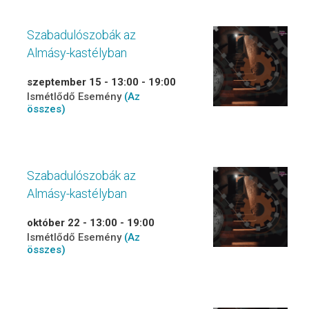
Szabadulószobák az
Almásy-kastélyban
szeptember 15 - 13:00
-
19:00
Ismétlődő Esemény
(Az
összes)
Szabadulószobák az
Almásy-kastélyban
október 22 - 13:00
-
19:00
Ismétlődő Esemény
(Az
összes)