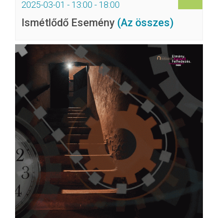
2025-03-01 - 13:00
-
18:00
Ismétlődő Esemény
(Az összes)