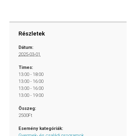
Részletek
Dátum:
2025-03-01
Times:
13:00 - 18:00
13:00 - 16:00
13:00 - 16:00
13:00 - 19:00
Összeg:
2500Ft
Esemény kategóriák:
Gyermek- és családi programok
,