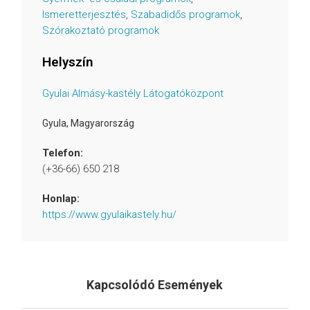
Ismeretterjesztés
,
Szabadidős programok
,
Szórakoztató programok
Helyszín
Gyulai Almásy-kastély Látogatóközpont
Gyula
,
Magyarország
Telefon:
(+36-66) 650 218
Honlap:
https://www.gyulaikastely.hu/
Kapcsolódó Események