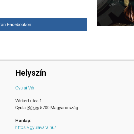
ran Facebookon
Helyszín
Gyulai Vár
Várkert utca 1.
Gyula
,
Békés
5700
Magyarország
Honlap:
https://gyulavara.hu/