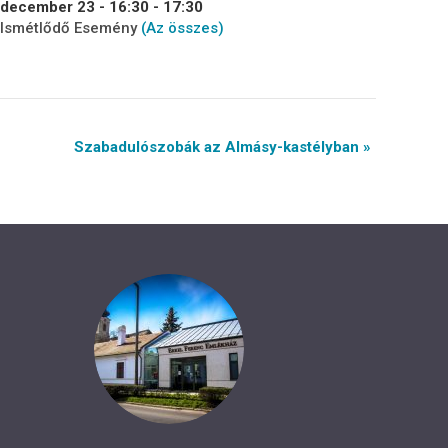
december 23 - 16:30
-
17:30
Ismétlődő Esemény
(Az összes)
Szabadulószobák az Almásy-kastélyban »