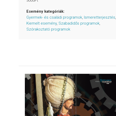
3000Ft
Esemény kategóriák:
Gyermek- és családi programok
,
Ismeretterjesztés
,
Kiemelt esemény
,
Szabadidős programok
,
Szórakoztató programok