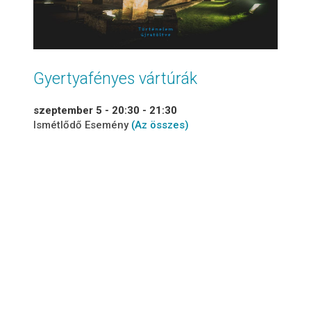
Gyertyafényes vártúrák
szeptember 5 - 20:30
-
21:30
Ismétlődő Esemény
(Az összes)