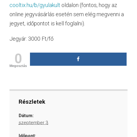
cooltix.hu/b/gyulakult
oldalon (fontos, hogy az
online jegyvásárlás esetén sem elég megvenni a
jegyet, időpontot is kell foglalni).
Jegyár: 3000 Ft/fő
0
Megosztás
Részletek
Dátum:
szeptember 3
Időpont: