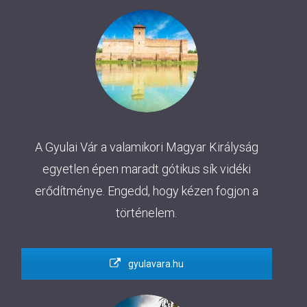
A Gyulai Vár a valamikori Magyar Királyság
egyetlen épen maradt gótikus sík vidéki
erődítménye. Engedd, hogy kézen fogjon a
történelem.
gyulavara.hu