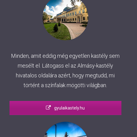
Minden, amit eddig még egyetlen kastély sem
mesélt el. Látogass el az Almásy-kastély
hivatalos oldalára azért, hogy megtudd, mi
történt a színfalak mögötti világban.
gyulaikastely.hu