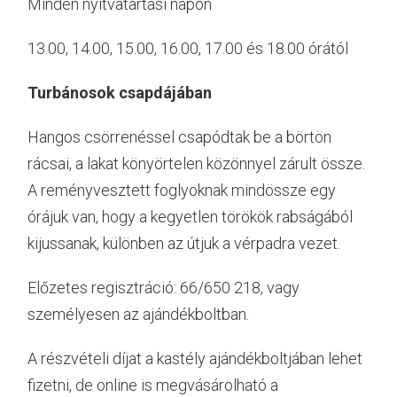
Minden nyitvatartási napon
13.00, 14.00, 15.00, 16.00, 17.00 és 18.00 órától
Turbánosok csapdájában
Hangos csörrenéssel csapódtak be a börtön
rácsai, a lakat könyörtelen közönnyel zárult össze.
A reményvesztett foglyoknak mindössze egy
órájuk van, hogy a kegyetlen törökök rabságából
kijussanak, különben az útjuk a vérpadra vezet.
Előzetes regisztráció: 66/650 218, vagy
személyesen az ajándékboltban.
A részvételi díjat a kastély ajándékboltjában lehet
fizetni, de online is megvásárolható a