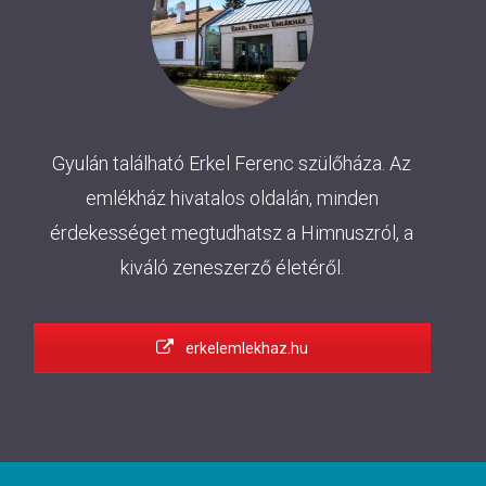
Gyulán található Erkel Ferenc szülőháza. Az
emlékház hivatalos oldalán, minden
érdekességet megtudhatsz a Himnuszról, a
kiváló zeneszerző életéről.
erkelemlekhaz.hu