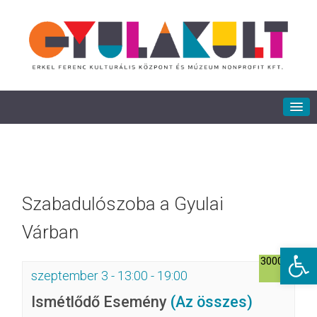
Szabadulószoba a Gyulai
Várban
Eszkö
3000Ft
szeptember 3 - 13:00
-
19:00
Ismétlődő Esemény
(Az összes)