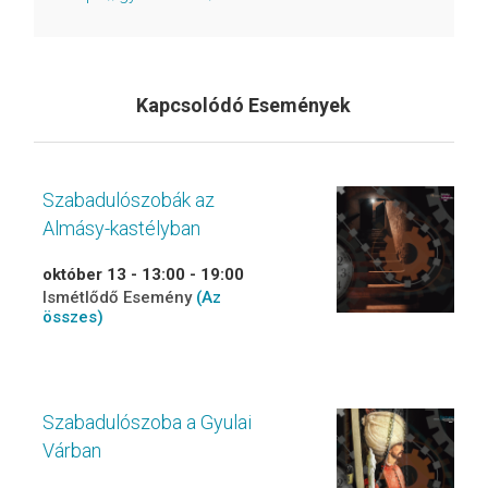
Kapcsolódó Események
Szabadulószobák az
Almásy-kastélyban
október 13 - 13:00
-
19:00
Ismétlődő Esemény
(Az
összes)
Szabadulószoba a Gyulai
Várban