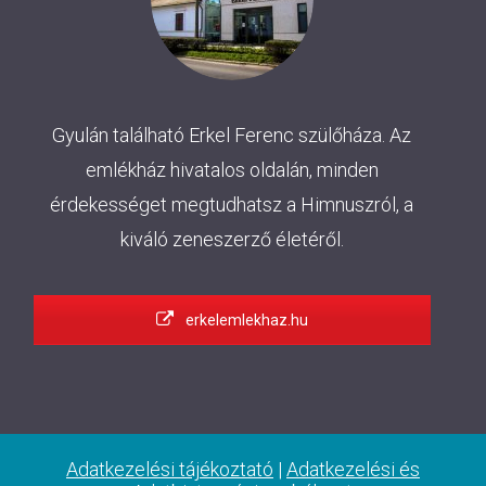
Gyulán található Erkel Ferenc szülőháza. Az
emlékház hivatalos oldalán, minden
érdekességet megtudhatsz a Himnuszról, a
kiváló zeneszerző életéről.
erkelemlekhaz.hu
Adatkezelési tájékoztató
|
Adatkezelési és