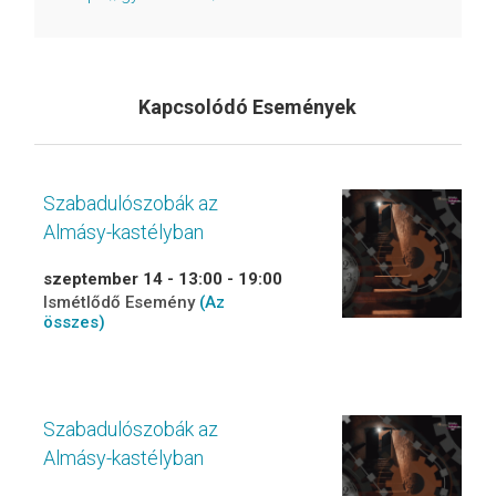
Kapcsolódó Események
Szabadulószobák az
Almásy-kastélyban
szeptember 14 - 13:00
-
19:00
Ismétlődő Esemény
(Az
összes)
Szabadulószobák az
Almásy-kastélyban