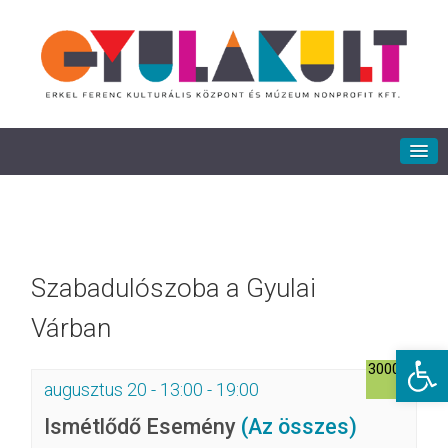
Szabadulószoba a Gyulai
Várban
Eszkö
3000Ft
augusztus 20 - 13:00
-
19:00
Ismétlődő Esemény
(Az összes)