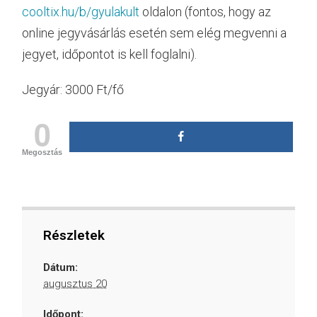
cooltix.hu/b/gyulakult
oldalon (fontos, hogy az
online jegyvásárlás esetén sem elég megvenni a
jegyet, időpontot is kell foglalni).
Jegyár: 3000 Ft/fő
0
Megosztás
Részletek
Dátum:
augusztus 20
Időpont: