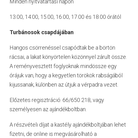
Minden nyitvatartási napon
13.00, 14.00, 15.00, 16.00, 17.00 és 18.00 órától
Turbánosok csapdájában
Hangos csörrenéssel csapódtak be a börtön
rácsai, a lakat könyörtelen közönnyel zárult össze.
A reményvesztett foglyoknak mindössze egy
órájuk van, hogy a kegyetlen törökök rabságából
kijussanak, különben az útjuk a vérpadra vezet.
Előzetes regisztráció: 66/650 218, vagy
személyesen az ajándékboltban.
A részvételi díjat a kastély ajándékboltjában lehet
fizetni, de online is megvásárolható a