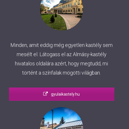
Minden, amit eddig még egyetlen kastély sem
mesélt el. Látogass el az Almásy-kastély
hivatalos oldalára azért, hogy megtudd, mi
történt a színfalak mögötti világban.
gyulaikastely.hu