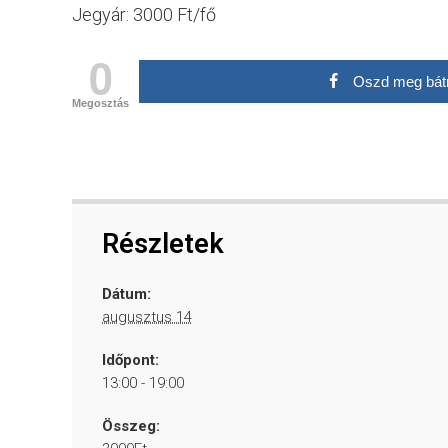
Jegyár: 3000 Ft/fő
0
Oszd meg bát
Megosztás
Részletek
Dátum:
augusztus 14
Időpont:
13:00 - 19:00
Összeg: