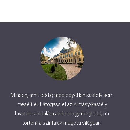
Minden, amit eddig még egyetlen kastély sem
mesélt el. Látogass el az Almásy-kastély
hivatalos oldalára azért, hogy megtudd, mi
történt a színfalak mögötti világban.