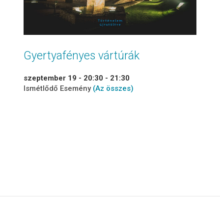
Gyertyafényes vártúrák
szeptember 19 - 20:30
-
21:30
Ismétlődő Esemény
(Az összes)