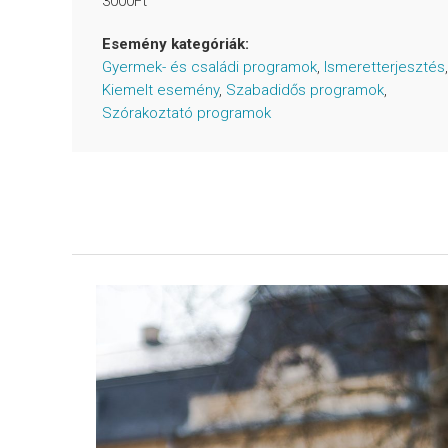
3000Ft
Esemény kategóriák:
Gyermek- és családi programok
,
Ismeretterjesztés
,
Kiemelt esemény
,
Szabadidős programok
,
Szórakoztató programok