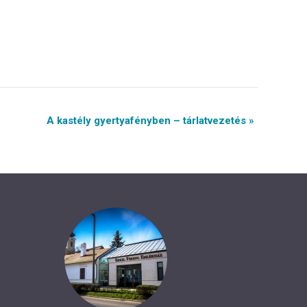
A kastély gyertyafényben – tárlatvezetés »