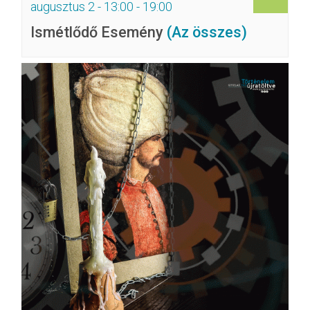
augusztus 2 - 13:00
-
19:00
Ismétlődő Esemény
(Az összes)