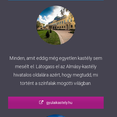
Minden, amit eddig még egyetlen kastély sem
mesélt el. Látogass el az Almásy-kastély
hivatalos oldalára azért, hogy megtudd, mi
történt a színfalak mögötti világban.
gyulaikastely.hu