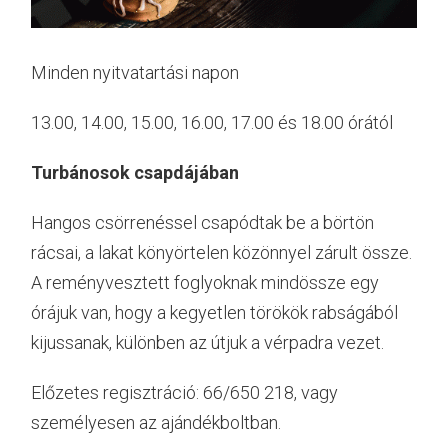
Minden nyitvatartási napon
13.00, 14.00, 15.00, 16.00, 17.00 és 18.00 órától
Turbánosok csapdájában
Hangos csörrenéssel csapódtak be a börtön
rácsai, a lakat könyörtelen közönnyel zárult össze.
A reményvesztett foglyoknak mindössze egy
órájuk van, hogy a kegyetlen törökök rabságából
kijussanak, különben az útjuk a vérpadra vezet.
Előzetes regisztráció: 66/650 218, vagy
személyesen az ajándékboltban.