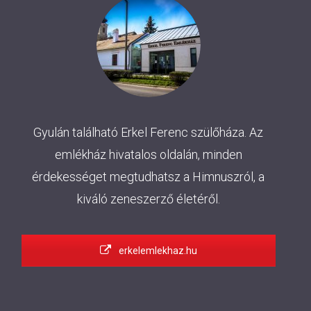
Gyulán található Erkel Ferenc szülőháza. Az
emlékház hivatalos oldalán, minden
érdekességet megtudhatsz a Himnuszról, a
kiváló zeneszerző életéről.
erkelemlekhaz.hu