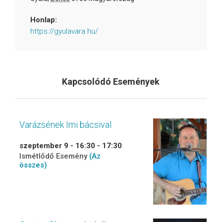
Honlap:
https://gyulavara.hu/
Kapcsolódó Események
Varázsének Imi bácsival
szeptember 9 - 16:30
-
17:30
Ismétlődő Esemény
(Az
összes)