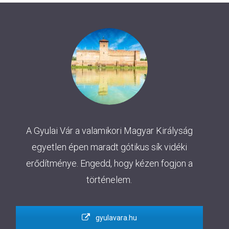
A Gyulai Vár a valamikori Magyar Királyság
egyetlen épen maradt gótikus sík vidéki
erődítménye. Engedd, hogy kézen fogjon a
történelem.
gyulavara.hu