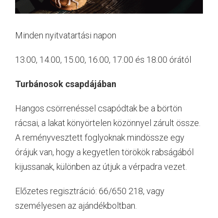
Minden nyitvatartási napon
13.00, 14.00, 15.00, 16.00, 17.00 és 18.00 órától
Turbánosok csapdájában
Hangos csörrenéssel csapódtak be a börtön
rácsai, a lakat könyörtelen közönnyel zárult össze.
A reményvesztett foglyoknak mindössze egy
órájuk van, hogy a kegyetlen törökök rabságából
kijussanak, különben az útjuk a vérpadra vezet.
Előzetes regisztráció: 66/650 218, vagy
személyesen az ajándékboltban.