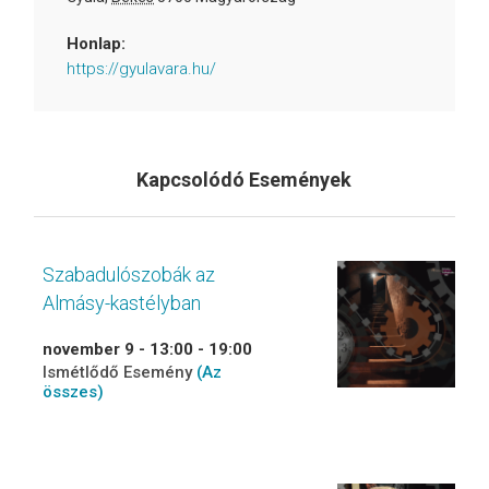
Honlap:
https://gyulavara.hu/
Kapcsolódó Események
Szabadulószobák az
Almásy-kastélyban
november 9 - 13:00
-
19:00
Ismétlődő Esemény
(Az
összes)