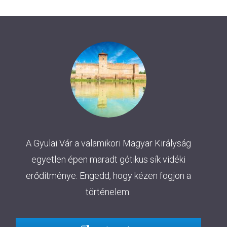
A Gyulai Vár a valamikori Magyar Királyság
egyetlen épen maradt gótikus sík vidéki
erődítménye. Engedd, hogy kézen fogjon a
történelem.