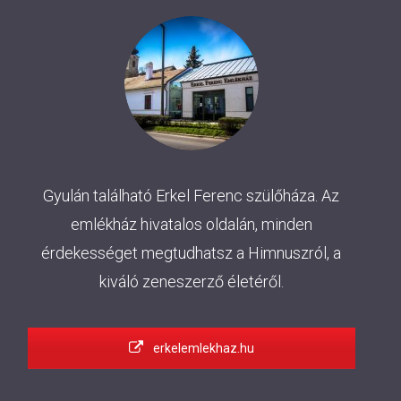
Gyulán található Erkel Ferenc szülőháza. Az
emlékház hivatalos oldalán, minden
érdekességet megtudhatsz a Himnuszról, a
kiváló zeneszerző életéről.
erkelemlekhaz.hu