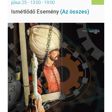
július 25 - 13:00
-
19:00
Ismétlődő Esemény
(Az összes)