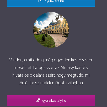
gyulavara.hu
Minden, amit eddig még egyetlen kastély sem
mesélt el. Látogass el az Almásy-kastély
hivatalos oldalára azért, hogy megtudd, mi
történt a színfalak mögötti világban.
gyulaikastely.hu