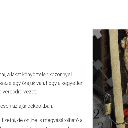
i, a lakat könyörtelen közönnyel
ssze egy órájuk van, hogy a kegyetlen
a vérpadra vezet.
yesen az ajándékboltban.
t fizetni, de online is megvásárolható a