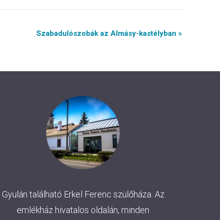
Szabadulószobák az Almásy-kastélyban »
Gyulán található Erkel Ferenc szülőháza. Az
emlékház hivatalos oldalán, minden