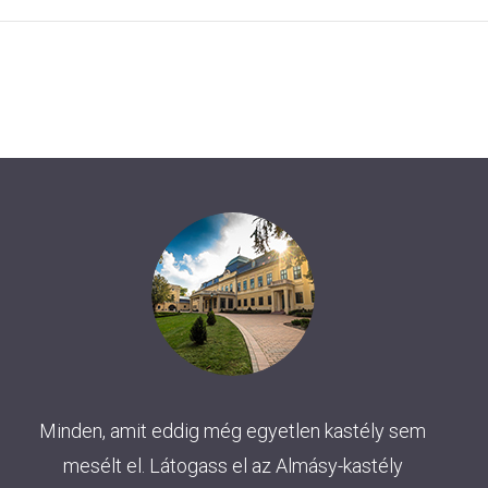
Minden, amit eddig még egyetlen kastély sem
mesélt el. Látogass el az Almásy-kastély