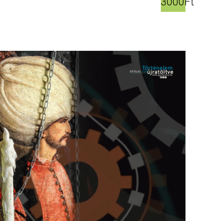
3000Ft