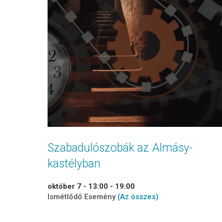
Szabadulószobák az Almásy-
kastélyban
október 7 - 13:00
-
19:00
Ismétlődő Esemény
(Az összes)