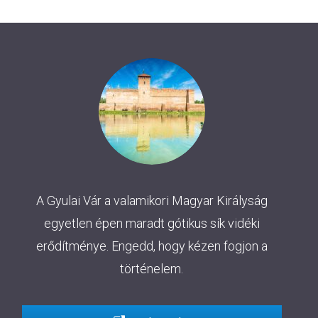
A Gyulai Vár a valamikori Magyar Királyság
egyetlen épen maradt gótikus sík vidéki
erődítménye. Engedd, hogy kézen fogjon a
történelem.