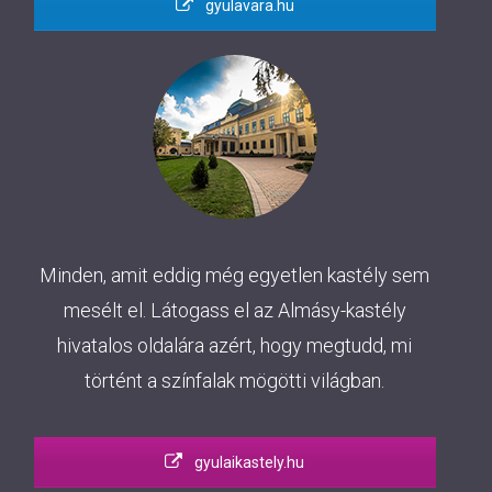
gyulavara.hu
Minden, amit eddig még egyetlen kastély sem
mesélt el. Látogass el az Almásy-kastély
hivatalos oldalára azért, hogy megtudd, mi
történt a színfalak mögötti világban.
gyulaikastely.hu