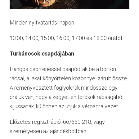
Minden nyitvatartási napon
13.00, 14.00, 15.00, 16.00, 17.00 és 18.00 órától
Turbánosok csapdájában
Hangos csörrenéssel csapódtak be a börtön
rácsai, a lakat könyörtelen közönnyel zárult össze.
A reményvesztett foglyoknak mindössze egy
órájuk van, hogy a kegyetlen törökök rabságából
kijussanak, különben az útjuk a vérpadra vezet.
Előzetes regisztráció: 66/650 218, vagy
személyesen az ajándékboltban.