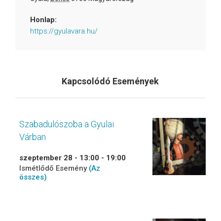
Honlap:
https://gyulavara.hu/
Kapcsolódó Események
Szabadulószoba a Gyulai
Várban
szeptember 28 - 13:00
-
19:00
Ismétlődő Esemény
(Az
összes)