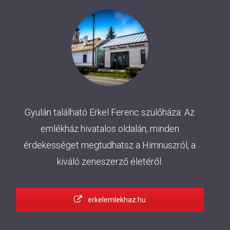
Gyulán található Erkel Ferenc szülőháza. Az
emlékház hivatalos oldalán, minden
érdekességet megtudhatsz a Himnuszról, a
kiváló zeneszerző életéről.
erkelemlekhaz.hu