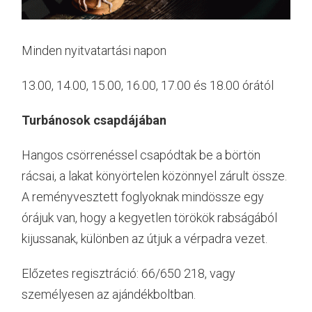
Minden nyitvatartási napon
13.00, 14.00, 15.00, 16.00, 17.00 és 18.00 órától
Turbánosok csapdájában
Hangos csörrenéssel csapódtak be a börtön
rácsai, a lakat könyörtelen közönnyel zárult össze.
A reményvesztett foglyoknak mindössze egy
órájuk van, hogy a kegyetlen törökök rabságából
kijussanak, különben az útjuk a vérpadra vezet.
Előzetes regisztráció: 66/650 218, vagy
személyesen az ajándékboltban.