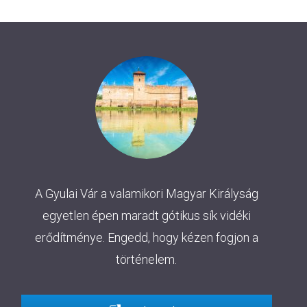
A Gyulai Vár a valamikori Magyar Királyság
egyetlen épen maradt gótikus sík vidéki
erődítménye. Engedd, hogy kézen fogjon a
történelem.