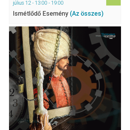
július 12 - 13:00
-
19:00
Ismétlődő Esemény
(Az összes)