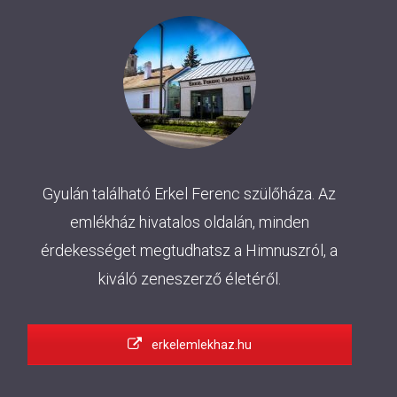
Gyulán található Erkel Ferenc szülőháza. Az
emlékház hivatalos oldalán, minden
érdekességet megtudhatsz a Himnuszról, a
kiváló zeneszerző életéről.
erkelemlekhaz.hu