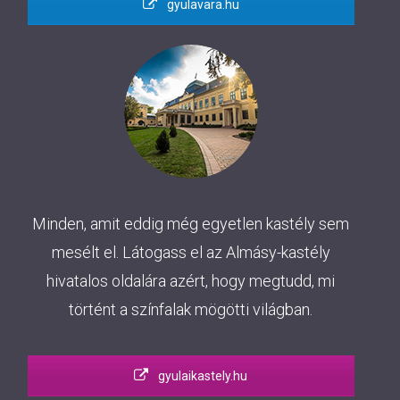
gyulavara.hu
Minden, amit eddig még egyetlen kastély sem
mesélt el. Látogass el az Almásy-kastély
hivatalos oldalára azért, hogy megtudd, mi
történt a színfalak mögötti világban.
gyulaikastely.hu