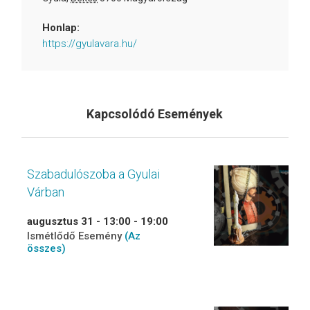
Honlap:
https://gyulavara.hu/
Kapcsolódó Események
Szabadulószoba a Gyulai
Várban
augusztus 31 - 13:00
-
19:00
Ismétlődő Esemény
(Az
összes)