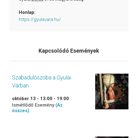
Honlap:
https://gyulavara.hu/
Kapcsolódó Események
Szabadulószoba a Gyulai
Várban
október 13 - 13:00
-
19:00
Ismétlődő Esemény
(Az
összes)