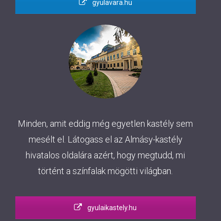
gyulavara.hu
Minden, amit eddig még egyetlen kastély sem
mesélt el. Látogass el az Almásy-kastély
hivatalos oldalára azért, hogy megtudd, mi
történt a színfalak mögötti világban.
gyulaikastely.hu