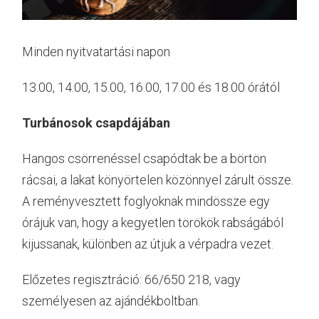
Minden nyitvatartási napon
13.00, 14.00, 15.00, 16.00, 17.00 és 18.00 órától
Turbánosok csapdájában
Hangos csörrenéssel csapódtak be a börtön
rácsai, a lakat könyörtelen közönnyel zárult össze.
A reményvesztett foglyoknak mindössze egy
órájuk van, hogy a kegyetlen törökök rabságából
kijussanak, különben az útjuk a vérpadra vezet.
Előzetes regisztráció: 66/650 218, vagy
személyesen az ajándékboltban.