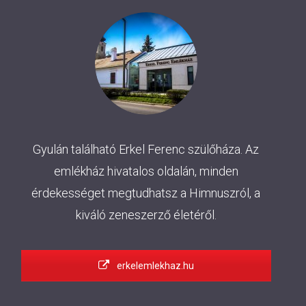
Gyulán található Erkel Ferenc szülőháza. Az
emlékház hivatalos oldalán, minden
érdekességet megtudhatsz a Himnuszról, a
kiváló zeneszerző életéről.
erkelemlekhaz.hu