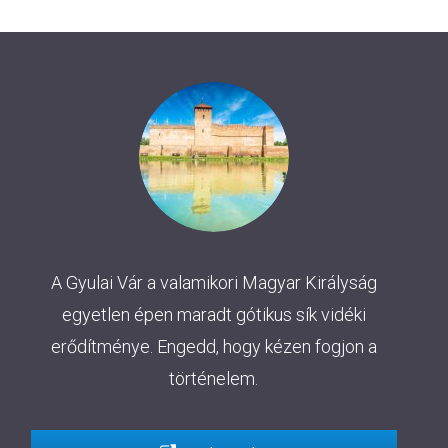
A Gyulai Vár a valamikori Magyar Királyság
egyetlen épen maradt gótikus sík vidéki
erődítménye. Engedd, hogy kézen fogjon a
történelem.