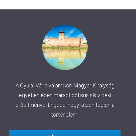
A Gyulai Vár a valamikori Magyar Királyság
egyetlen épen maradt gótikus sík vidéki
erődítménye. Engedd, hogy kézen fogjon a
történelem.