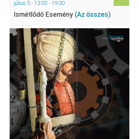
július 5 - 13:00
-
19:00
Ismétlődő Esemény
(Az összes)