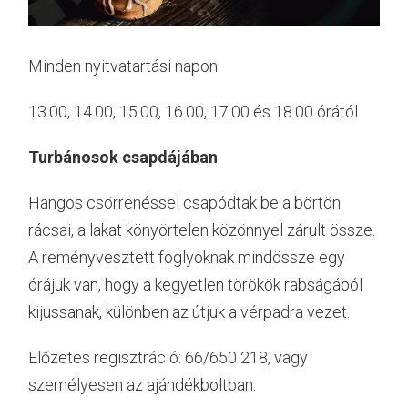
Minden nyitvatartási napon
13.00, 14.00, 15.00, 16.00, 17.00 és 18.00 órától
Turbánosok csapdájában
Hangos csörrenéssel csapódtak be a börtön
rácsai, a lakat könyörtelen közönnyel zárult össze.
A reményvesztett foglyoknak mindössze egy
órájuk van, hogy a kegyetlen törökök rabságából
kijussanak, különben az útjuk a vérpadra vezet.
Előzetes regisztráció: 66/650 218, vagy
személyesen az ajándékboltban.