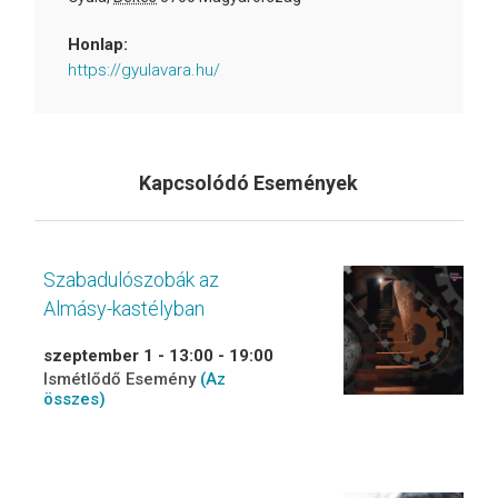
Honlap:
https://gyulavara.hu/
Kapcsolódó Események
Szabadulószobák az
Almásy-kastélyban
szeptember 1 - 13:00
-
19:00
Ismétlődő Esemény
(Az
összes)