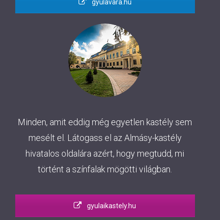
gyulavara.hu
Minden, amit eddig még egyetlen kastély sem
mesélt el. Látogass el az Almásy-kastély
hivatalos oldalára azért, hogy megtudd, mi
történt a színfalak mögötti világban.
gyulaikastely.hu