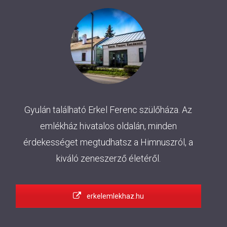
Gyulán található Erkel Ferenc szülőháza. Az
emlékház hivatalos oldalán, minden
érdekességet megtudhatsz a Himnuszról, a
kiváló zeneszerző életéről.
erkelemlekhaz.hu