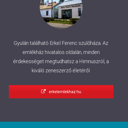
Gyulán található Erkel Ferenc szülőháza. Az
emlékház hivatalos oldalán, minden
érdekességet megtudhatsz a Himnuszról, a
kiváló zeneszerző életéről.
erkelemlekhaz.hu