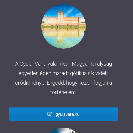
A Gyulai Vár a valamikori Magyar Királyság
egyetlen épen maradt gótikus sík vidéki
erődítménye. Engedd, hogy kézen fogjon a
történelem.
gyulavara.hu