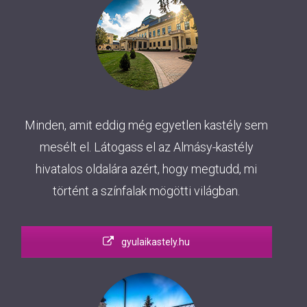
Minden, amit eddig még egyetlen kastély sem
mesélt el. Látogass el az Almásy-kastély
hivatalos oldalára azért, hogy megtudd, mi
történt a színfalak mögötti világban.
gyulaikastely.hu