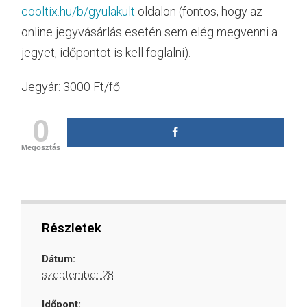
cooltix.hu/b/gyulakult
oldalon (fontos, hogy az
online jegyvásárlás esetén sem elég megvenni a
jegyet, időpontot is kell foglalni).
Jegyár: 3000 Ft/fő
0
Megosztás
Részletek
Dátum:
szeptember 28
Időpont: