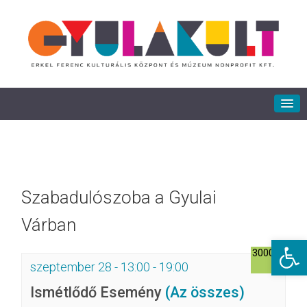
Szabadulószoba a Gyulai
Várban
Eszkö
3000Ft
szeptember 28 - 13:00
-
19:00
Ismétlődő Esemény
(Az összes)