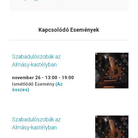
Kapcsolódó Események
Szabadulószobák az
Almásy-kastélyban
november 26 - 13:00
-
19:00
Ismétlődő Esemény
(Az
összes)
Szabadulószobák az
Almásy-kastélyban