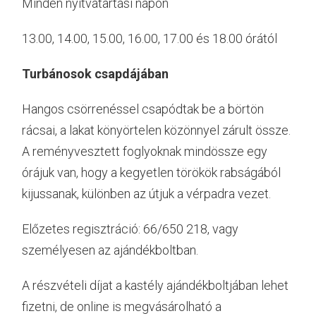
Minden nyitvatartási napon
13.00, 14.00, 15.00, 16.00, 17.00 és 18.00 órától
Turbánosok csapdájában
Hangos csörrenéssel csapódtak be a börtön
rácsai, a lakat könyörtelen közönnyel zárult össze.
A reményvesztett foglyoknak mindössze egy
órájuk van, hogy a kegyetlen törökök rabságából
kijussanak, különben az útjuk a vérpadra vezet.
Előzetes regisztráció: 66/650 218, vagy
személyesen az ajándékboltban.
A részvételi díjat a kastély ajándékboltjában lehet
fizetni, de online is megvásárolható a