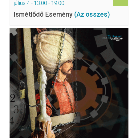
július 4 - 13:00
-
19:00
Ismétlődő Esemény
(Az összes)