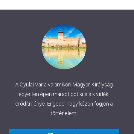
A Gyulai Vár a valamikori Magyar Királyság
egyetlen épen maradt gótikus sík vidéki
erődítménye. Engedd, hogy kézen fogjon a
történelem.