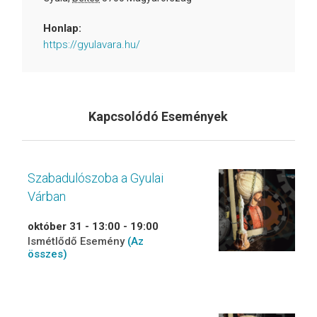
Honlap:
https://gyulavara.hu/
Kapcsolódó Események
Szabadulószoba a Gyulai
Várban
október 31 - 13:00
-
19:00
Ismétlődő Esemény
(Az
összes)