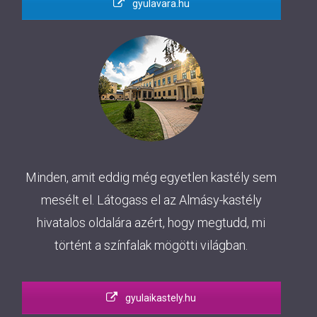
gyulavara.hu
Minden, amit eddig még egyetlen kastély sem
mesélt el. Látogass el az Almásy-kastély
hivatalos oldalára azért, hogy megtudd, mi
történt a színfalak mögötti világban.
gyulaikastely.hu