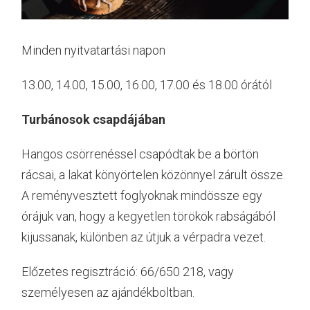
Minden nyitvatartási napon
13.00, 14.00, 15.00, 16.00, 17.00 és 18.00 órától
Turbánosok csapdájában
Hangos csörrenéssel csapódtak be a börtön
rácsai, a lakat könyörtelen közönnyel zárult össze.
A reményvesztett foglyoknak mindössze egy
órájuk van, hogy a kegyetlen törökök rabságából
kijussanak, különben az útjuk a vérpadra vezet.
Előzetes regisztráció: 66/650 218, vagy
személyesen az ajándékboltban.