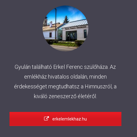
Gyulán található Erkel Ferenc szülőháza. Az
emlékház hivatalos oldalán, minden
érdekességet megtudhatsz a Himnuszról, a
kiváló zeneszerző életéről.
erkelemlekhaz.hu