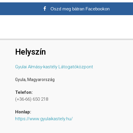
Oszd meg bátran Facebookon
Helyszín
Gyulai Almásy-kastély Látogatóközpont
Gyula
,
Magyarország
Telefon:
(+36-66) 650 218
Honlap:
https://www.gyulaikastely.hu/