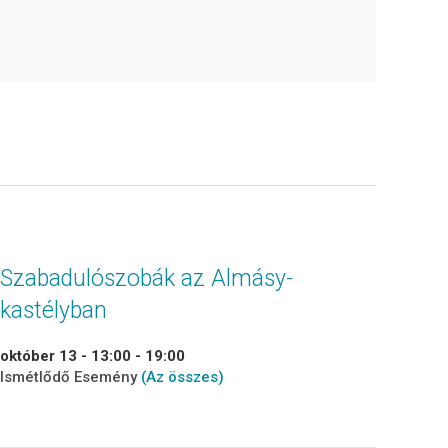
Szabadulószobák az Almásy-
kastélyban
október 13 - 13:00
-
19:00
Ismétlődő Esemény
(Az összes)