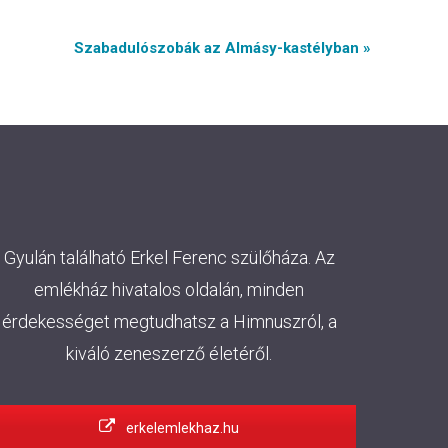
Szabadulószobák az Almásy-kastélyban »
Gyulán található Erkel Ferenc szülőháza. Az
emlékház hivatalos oldalán, minden
érdekességet megtudhatsz a Himnuszról, a
kiváló zeneszerző életéről.
erkelemlekhaz.hu