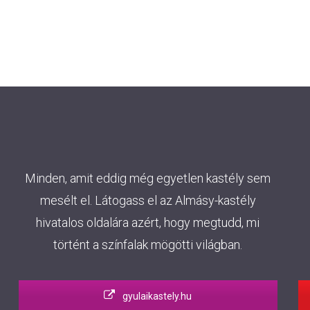
Minden, amit eddig még egyetlen kastély sem
mesélt el. Látogass el az Almásy-kastély
hivatalos oldalára azért, hogy megtudd, mi
történt a színfalak mögötti világban.
gyulaikastely.hu