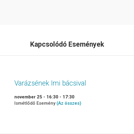
Kapcsolódó Események
Varázsének Imi bácsival
november 25 - 16:30
-
17:30
Ismétlődő Esemény
(Az összes)