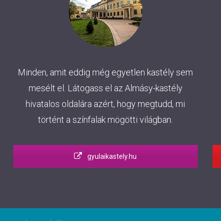
Minden, amit eddig még egyetlen kastély sem
mesélt el. Látogass el az Almásy-kastély
hivatalos oldalára azért, hogy megtudd, mi
történt a színfalak mögötti világban.
gyulaikastely.hu