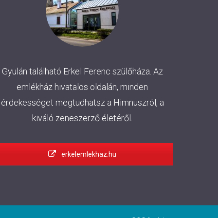
Gyulán található Erkel Ferenc szülőháza. Az
emlékház hivatalos oldalán, minden
érdekességet megtudhatsz a Himnuszról, a
kiváló zeneszerző életéről.
erkelemlekhaz.hu