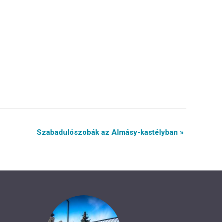
Szabadulószobák az Almásy-kastélyban »