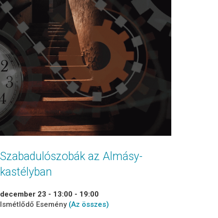
Szabadulószobák az Almásy-
kastélyban
december 23 - 13:00
-
19:00
Ismétlődő Esemény
(Az összes)