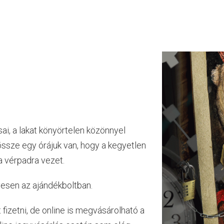
i, a lakat könyörtelen közönnyel
ssze egy órájuk van, hogy a kegyetlen
a vérpadra vezet.
yesen az ajándékboltban.
t fizetni, de online is megvásárolható a