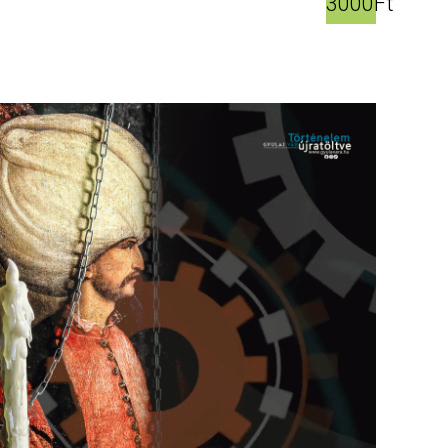
3000Ft