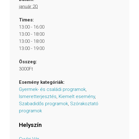
január 20
Times:
13:00 - 16:00
13:00 - 18:00
13:00 - 18:00
13:00 - 19:00
Összeg:
3000Ft
Esemény kategóriák:
Gyermek- és családi programok
,
Ismeretterjesztés
,
Kiemelt esemény
,
Szabadidős programok
,
Szórakoztató
programok
Helyszín