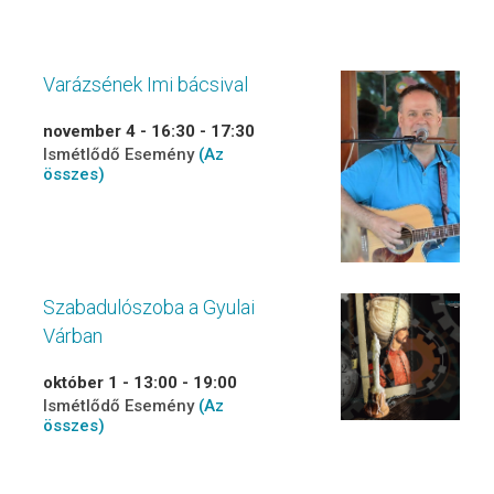
Varázsének Imi bácsival
november 4 - 16:30
-
17:30
Ismétlődő Esemény
(Az
összes)
Szabadulószoba a Gyulai
Várban
október 1 - 13:00
-
19:00
Ismétlődő Esemény
(Az
összes)