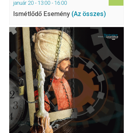
január 20 - 13:00
-
16:00
Ismétlődő Esemény
(Az összes)