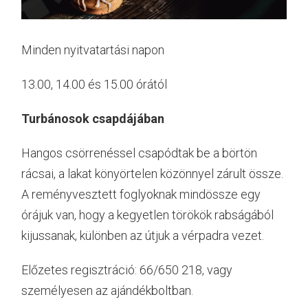
Minden nyitvatartási napon
13.00, 14.00 és 15.00 órától
Turbánosok csapdájában
Hangos csörrenéssel csapódtak be a börtön
rácsai, a lakat könyörtelen közönnyel zárult össze.
A reményvesztett foglyoknak mindössze egy
órájuk van, hogy a kegyetlen törökök rabságából
kijussanak, különben az útjuk a vérpadra vezet.
Előzetes regisztráció: 66/650 218, vagy
személyesen az ajándékboltban.