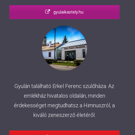
gyulaikastely.hu
Gyulán található Erkel Ferenc szülőháza. Az
emlékház hivatalos oldalán, minden
érdekességet megtudhatsz a Himnuszról, a
kiváló zeneszerző életéről.