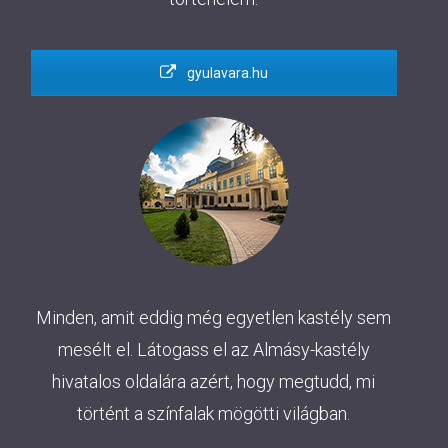
gyulavara.hu
Minden, amit eddig még egyetlen kastély sem
mesélt el. Látogass el az Almásy-kastély
hivatalos oldalára azért, hogy megtudd, mi
történt a színfalak mögötti világban.