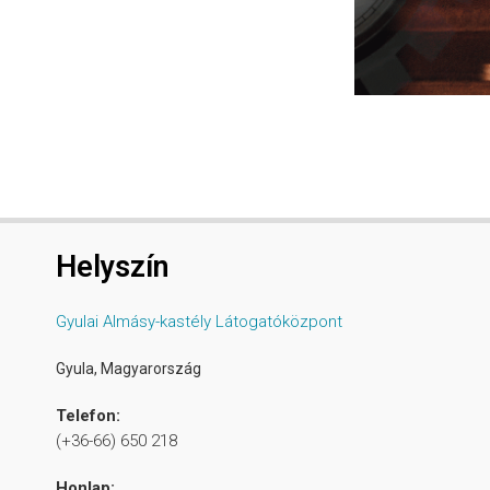
Helyszín
Gyulai Almásy-kastély Látogatóközpont
Gyula
,
Magyarország
Telefon:
(+36-66) 650 218
Honlap: