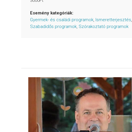
3000Ft
Esemény kategóriák:
Gyermek- és családi programok
,
Ismeretterjesztés
,
Szabadidős programok
,
Szórakoztató programok