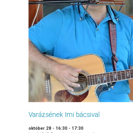
Varázsének Imi bácsival
október 28 - 16:30
-
17:30