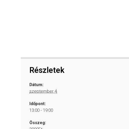
Részletek
Dátum:
szeptember 4
Időpont:
13:00 - 19:00
Összeg: