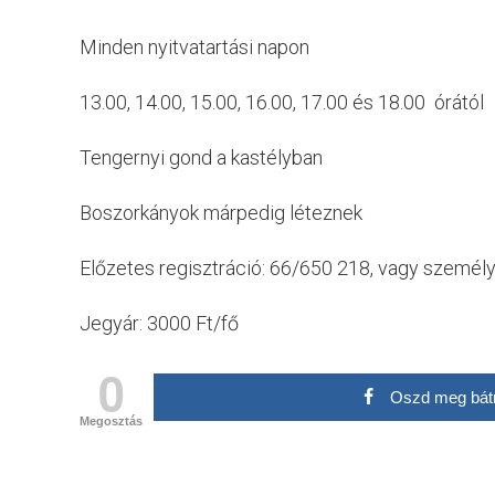
Minden nyitvatartási napon
13.00, 14.00, 15.00, 16.00, 17.00 és 18.00 órától
Tengernyi gond a kastélyban
Boszorkányok márpedig léteznek
Előzetes regisztráció: 66/650 218, vagy személ
Jegyár: 3000 Ft/fő
0
Oszd meg bát
Megosztás