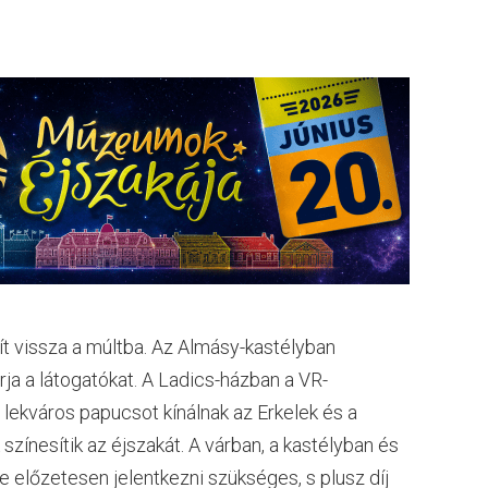
 vissza a múltba. Az Almásy-kastélyban
rja a látogatókat. A Ladics-házban a VR-
 lekváros papucsot kínálnak az Erkelek és a
ínesítik az éjszakát. A várban, a kastélyban és
 előzetesen jelentkezni szükséges, s plusz díj