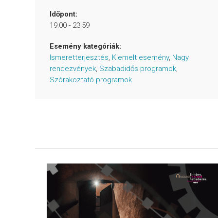
Időpont:
19:00 - 23:59
Esemény kategóriák:
Ismeretterjesztés
,
Kiemelt esemény
,
Nagy
rendezvények
,
Szabadidős programok
,
Szórakoztató programok