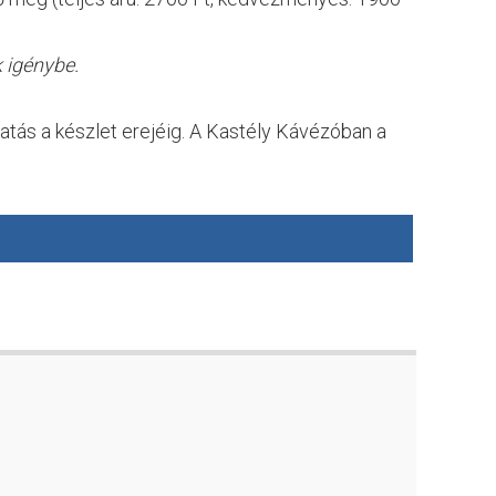
 igénybe.
tatás a készlet erejéig. A Kastély Kávézóban a