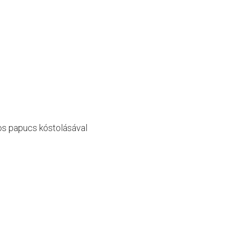
ros papucs kóstolásával