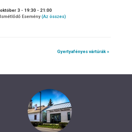
október 3 - 19:30
-
21:00
Ismétlődő Esemény
(Az összes)
Gyertyafényes vártúrák »