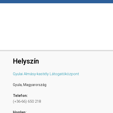
Helyszín
Gyulai Almásy-kastély Látogatóközpont
Gyula
,
Magyarország
Telefon:
(+36-66) 650 218
Honlap: