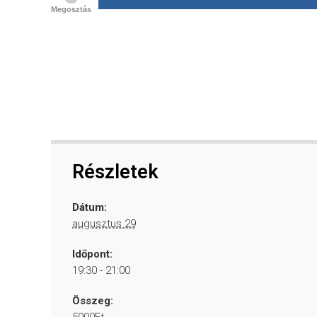
Megosztás
Részletek
Dátum:
augusztus 29
Időpont:
19:30 - 21:00
Összeg:
5900Ft