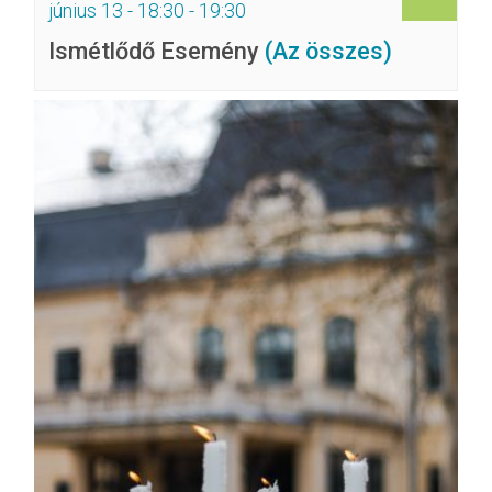
június 13 - 18:30
-
19:30
Ismétlődő Esemény
(Az összes)