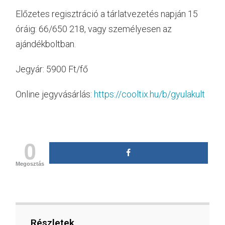
Előzetes regisztráció a tárlatvezetés napján 15
óráig: 66/650 218, vagy személyesen az
ajándékboltban.
Jegyár: 5900 Ft/fő
Online jegyvásárlás:
https://cooltix.hu/b/gyulakult
0
Megosztás
Részletek