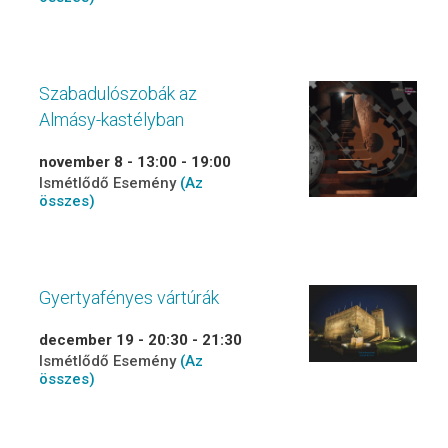
Szabadulószobák az
Almásy-kastélyban
november 8 - 13:00
-
19:00
Ismétlődő Esemény
(Az
összes)
Gyertyafényes vártúrák
december 19 - 20:30
-
21:30
Ismétlődő Esemény
(Az
összes)