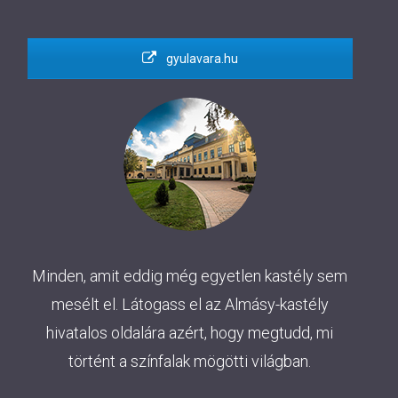
gyulavara.hu
Minden, amit eddig még egyetlen kastély sem
mesélt el. Látogass el az Almásy-kastély
hivatalos oldalára azért, hogy megtudd, mi
történt a színfalak mögötti világban.