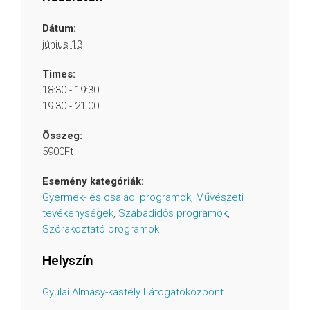
Dátum:
június 13
Times:
18:30 - 19:30
19:30 - 21:00
Összeg:
5900Ft
Esemény kategóriák:
Gyermek- és családi programok
,
Művészeti
tevékenységek
,
Szabadidős programok
,
Szórakoztató programok
Helyszín
Gyulai Almásy-kastély Látogatóközpont