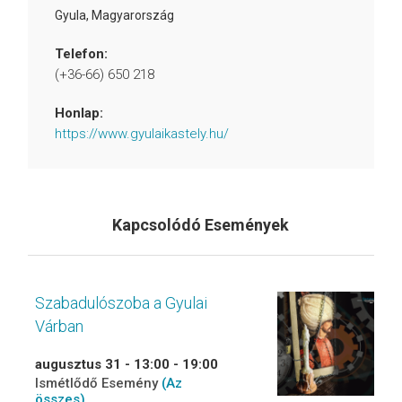
Gyula
,
Magyarország
Telefon:
(+36-66) 650 218
Honlap:
https://www.gyulaikastely.hu/
Kapcsolódó Események
Szabadulószoba a Gyulai
Várban
augusztus 31 - 13:00
-
19:00
Ismétlődő Esemény
(Az
összes)