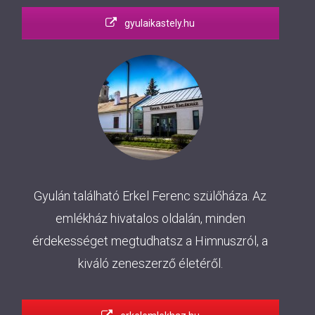
gyulaikastely.hu
Gyulán található Erkel Ferenc szülőháza. Az
emlékház hivatalos oldalán, minden
érdekességet megtudhatsz a Himnuszról, a
kiváló zeneszerző életéről.