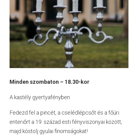
Minden szombaton – 18.30-kor
A kastély gyertyafényben
Fedezd fel a pincét, a cselédlépcsőt és a főúri
enteriőrt a 19. század esti fényviszonyai között,
majd kóstolj gyulai finomságokat!