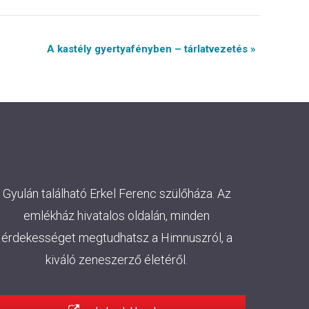
A kastély gyertyafényben – tárlatvezetés »
Gyulán található Erkel Ferenc szülőháza. Az
emlékház hivatalos oldalán, minden
érdekességet megtudhatsz a Himnuszról, a
kiváló zeneszerző életéről.