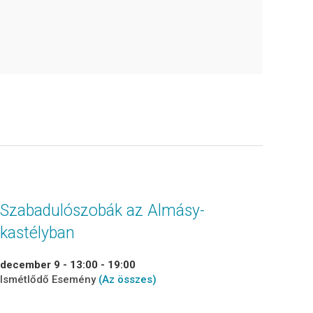
Szabadulószobák az Almásy-
kastélyban
december 9 - 13:00
-
19:00
Ismétlődő Esemény
(Az összes)