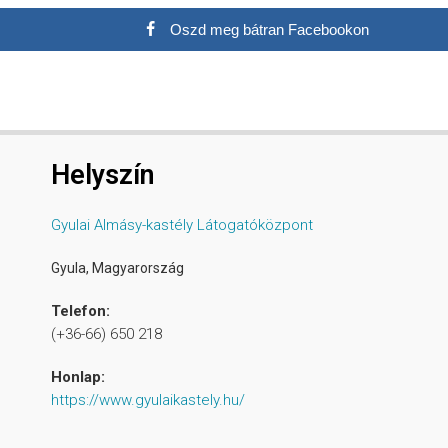
Oszd meg bátran Facebookon
Helyszín
Gyulai Almásy-kastély Látogatóközpont
Gyula
,
Magyarország
Telefon:
(+36-66) 650 218
Honlap:
https://www.gyulaikastely.hu/