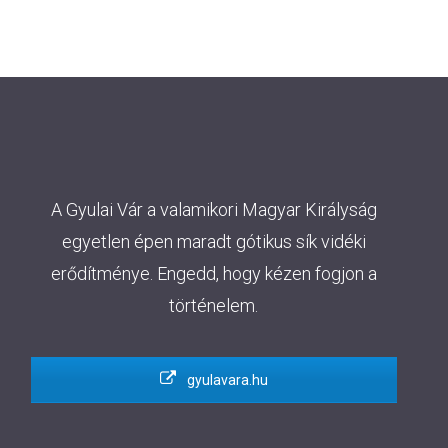
A Gyulai Vár a valamikori Magyar Királyság
egyetlen épen maradt gótikus sík vidéki
erődítménye. Engedd, hogy kézen fogjon a
történelem.
gyulavara.hu