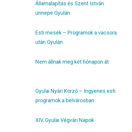
Államalapítás és Szent István
ünnepe Gyulán
Esti mesék – Programok a vacsora
után Gyulán
Nem állnak meg két hónapon át
Gyulai Nyári Korzó – Ingyenes esti
programok a belvárosban
XIV. Gyulai Végvári Napok