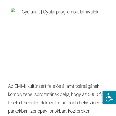
A
Az EMMI kultúráért felelős államtitkárságának
Eszkö
komolyzenei sorozatának célja, hogy az 5000 fő
feletti települések közül minél több helyszínen –
parkokban, zenepavilonokban, köztereken –