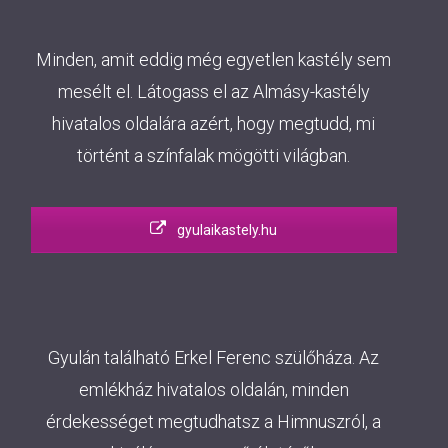
Minden, amit eddig még egyetlen kastély sem
mesélt el. Látogass el az Almásy-kastély
hivatalos oldalára azért, hogy megtudd, mi
történt a színfalak mögötti világban.
gyulaikastely.hu
Gyulán található Erkel Ferenc szülőháza. Az
emlékház hivatalos oldalán, minden
érdekességet megtudhatsz a Himnuszról, a