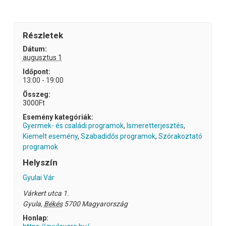
Részletek
Dátum:
augusztus 1
Időpont:
13:00 - 19:00
Összeg:
3000Ft
Esemény kategóriák:
Gyermek- és családi programok
,
Ismeretterjesztés
,
Kiemelt esemény
,
Szabadidős programok
,
Szórakoztató
programok
Helyszín
Gyulai Vár
Várkert utca 1.
Gyula
,
Békés
5700
Magyarország
Honlap: