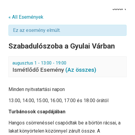
3000Ft
« All Események
Ez az esemény elmúlt.
Szabadulószoba a Gyulai Várban
augusztus 1 - 13:00
-
19:00
Ismétlődő Esemény
(Az összes)
Minden nyitvatartási napon
13.00, 14.00, 15.00, 16.00, 17.00 és 18.00 órától
Turbánosok csapdájában
Hangos csörrenéssel csapódtak be a börtön rácsai, a
lakat könyörtelen közönnyel zárult össze. A