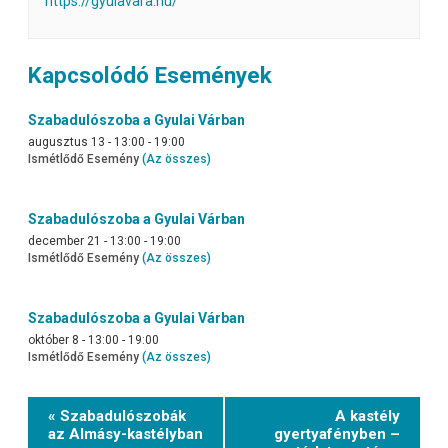
https://gyulavara.hu/
Kapcsolódó Események
Szabadulószoba a Gyulai Várban
augusztus 13 - 13:00
-
19:00
Ismétlődő Esemény
(Az összes)
Szabadulószoba a Gyulai Várban
december 21 - 13:00
-
19:00
Ismétlődő Esemény
(Az összes)
Szabadulószoba a Gyulai Várban
október 8 - 13:00
-
19:00
Ismétlődő Esemény
(Az összes)
Event
« Szabadulószobák
A kastély
Navigation
az Almásy-kastélyban
gyertyafényben –