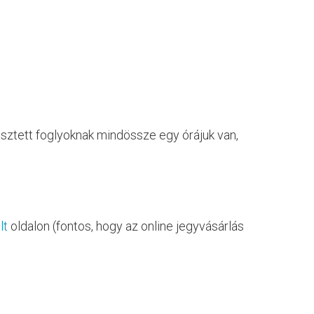
sztett foglyoknak mindössze egy órájuk van,
lt
oldalon (fontos, hogy az online jegyvásárlás