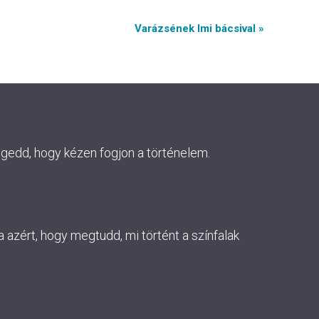
Varázsének Imi bácsival »
ngedd, hogy kézen fogjon a történelem.
 azért, hogy megtudd, mi történt a színfalak