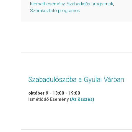
Kiemelt esemény
,
Szabadidős programok
,
Szórakoztató programok
Szabadulószoba a Gyulai Várban
október 9 - 13:00
-
19:00
Ismétlődő Esemény
(Az összes)