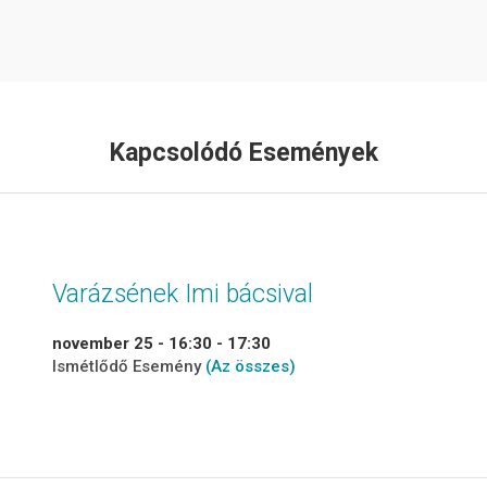
Kapcsolódó Események
Varázsének Imi bácsival
november 25 - 16:30
-
17:30
Ismétlődő Esemény
(Az összes)