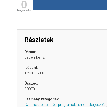
0
Megosztás
Részletek
Dátum:
december 2
Időpont:
13:00 - 19:00
Összeg:
3000Ft
Esemény kategóriák:
Gyermek- és családi programok
,
Ismeretterjesztés
,