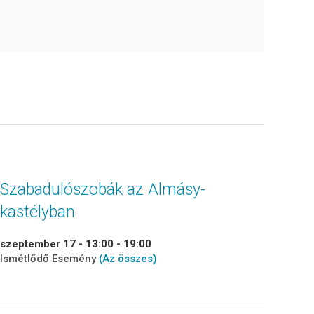
Szabadulószobák az Almásy-
kastélyban
szeptember 17 - 13:00
-
19:00
Ismétlődő Esemény
(Az összes)