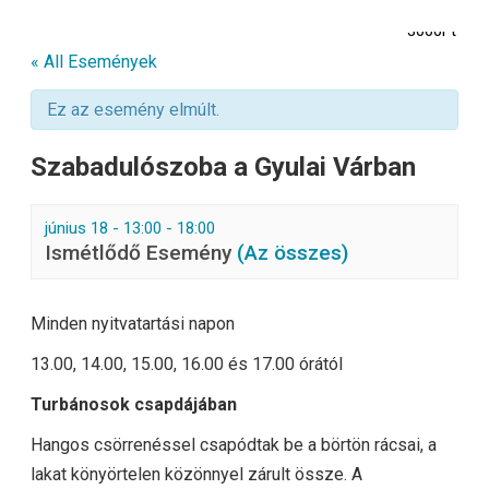
3000Ft
« All Események
Ez az esemény elmúlt.
Szabadulószoba a Gyulai Várban
június 18 - 13:00
-
18:00
Ismétlődő Esemény
(Az összes)
Minden nyitvatartási napon
13.00, 14.00, 15.00, 16.00 és 17.00 órától
Turbánosok csapdájában
Hangos csörrenéssel csapódtak be a börtön rácsai, a
lakat könyörtelen közönnyel zárult össze. A