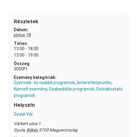
Részletek
Dátum:
június 18
Times:
13:00 - 18:00
13:00 - 19:00
Összeg:
3000Ft
Esemény kategóriák:
Gyermek- és családi programok
,
Ismeretterjesztés
,
Kiemelt esemény
,
Szabadidős programok
,
Szórakoztató
programok
Helyszín
Gyulai Vár
Várkert utca 1.
Gyula
,
Békés
5700
Magyarország