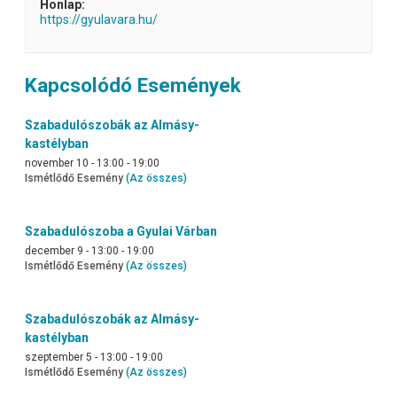
Honlap:
https://gyulavara.hu/
Kapcsolódó Események
Szabadulószobák az Almásy-
kastélyban
november 10 - 13:00
-
19:00
Ismétlődő Esemény
(Az összes)
Szabadulószoba a Gyulai Várban
december 9 - 13:00
-
19:00
Ismétlődő Esemény
(Az összes)
Szabadulószobák az Almásy-
kastélyban
szeptember 5 - 13:00
-
19:00
Ismétlődő Esemény
(Az összes)