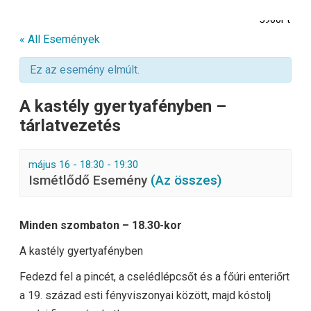
5900Ft
« All Események
Ez az esemény elmúlt.
A kastély gyertyafényben –
tárlatvezetés
május 16 - 18:30
-
19:30
Ismétlődő Esemény
(Az összes)
Minden szombaton – 18.30-kor
A kastély gyertyafényben
Fedezd fel a pincét, a cselédlépcsőt és a főúri enteriőrt
a 19. század esti fényviszonyai között, majd kóstolj