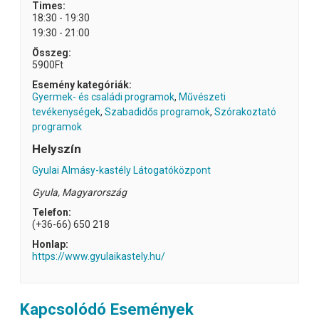
Times:
18:30 - 19:30
19:30 - 21:00
Összeg:
5900Ft
Esemény kategóriák:
Gyermek- és családi programok
,
Művészeti
tevékenységek
,
Szabadidős programok
,
Szórakoztató
programok
Helyszín
Gyulai Almásy-kastély Látogatóközpont
Gyula
,
Magyarország
Telefon:
(+36-66) 650 218
Honlap:
https://www.gyulaikastely.hu/
Kapcsolódó Események