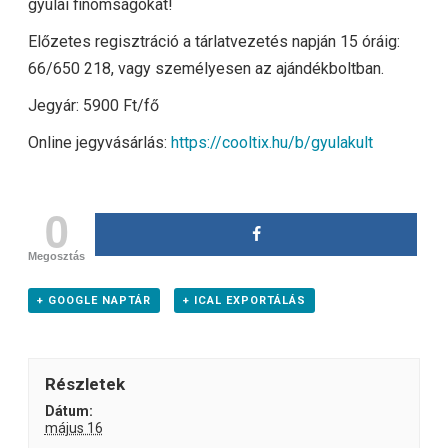
gyulai finomságokat!
Előzetes regisztráció a tárlatvezetés napján 15 óráig:
66/650 218, vagy személyesen az ajándékboltban.
Jegyár: 5900 Ft/fő
Online jegyvásárlás:
https://cooltix.hu/b/gyulakult
0
Megosztás
+ GOOGLE NAPTÁR
+ ICAL EXPORTÁLÁS
Részletek
Dátum:
május 16