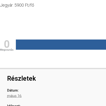
Jegyár: 5900 Ft/fő
0
Megosztás
Részletek
Dátum:
május 16