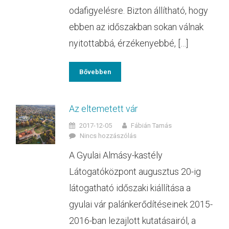
odafigyelésre. Bizton állítható, hogy
ebben az időszakban sokan válnak
nyitottabbá, érzékenyebbé, […]
Bővebben
Az eltemetett vár
2017-12-05
Fábián Tamás
Nincs hozzászólás
A Gyulai Almásy-kastély
Látogatóközpont augusztus 20-ig
látogatható időszaki kiállítása a
gyulai vár palánkerődítéseinek 2015-
2016-ban lezajlott kutatásairól, a