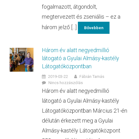
fogalmazott, átgondolt,
megtervezett és zseniális – ez a
három jelző [...]
Bővebben
Három év alatt negyedmillió
látogató a Gyulai Almásy-kastély
Látogatóközpontban
2019-03-22
Fábián Tamás
Nincs hozzászólás
Három év alatt negyedmillió
látogató a Gyulai Almásy-kastély
Látogatóközpontban Március 21-én
délután érkezett meg a Gyulai
Almásy-kastély Látogatóközpont