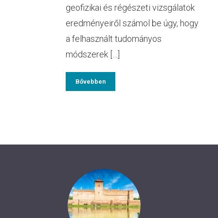
geofizikai és régészeti vizsgálatok
eredményeiről számol be úgy, hogy
a felhasznált tudományos
módszerek […]
Bővebben