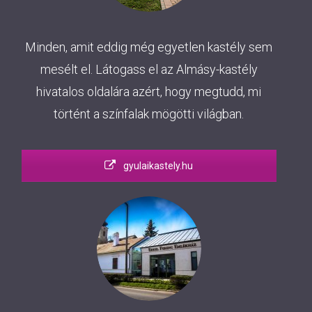
Minden, amit eddig még egyetlen kastély sem
mesélt el. Látogass el az Almásy-kastély
hivatalos oldalára azért, hogy megtudd, mi
történt a színfalak mögötti világban.
gyulaikastely.hu