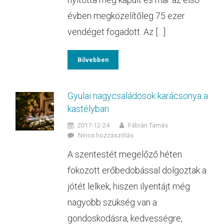
évben megközelítőleg 75 ezer
vendéget fogadott. Az […]
Bővebben
Gyulai nagycsaládosok karácsonya a
kastélyban
2017-12-24
Fábián Tamás
Nincs hozzászólás
A szentestét megelőző héten
fokozott erőbedobással dolgoztak a
jótét lelkek, hiszen ilyentájt még
nagyobb szükség van a
gondoskodásra, kedvességre,