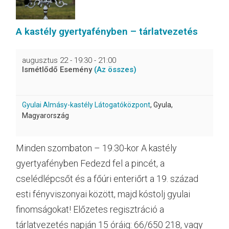
A kastély gyertyafényben – tárlatvezetés
augusztus 22 - 19:30
-
21:00
Ismétlődő Esemény
(Az összes)
Gyulai Almásy-kastély Látogatóközpont
,
Gyula
,
Magyarország
Minden szombaton – 19.30-kor A kastély
gyertyafényben Fedezd fel a pincét, a
cselédlépcsőt és a főúri enteriőrt a 19. század
esti fényviszonyai között, majd kóstolj gyulai
finomságokat! Előzetes regisztráció a
tárlatvezetés napján 15 óráig: 66/650 218, vagy