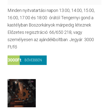
Minden nyitvatartási napon 13.00, 14.00, 15.00,
16.00, 17.00 és 18.00 órától Tengernyi gond a
kastélyban Boszorkányok márpedig léteznek
Előzetes regisztráció: 66/650 218, vagy
személyesen az ajándékboltban. Jegyár: 3000
Ft/fő
3000Ft
BŐVEBBEN