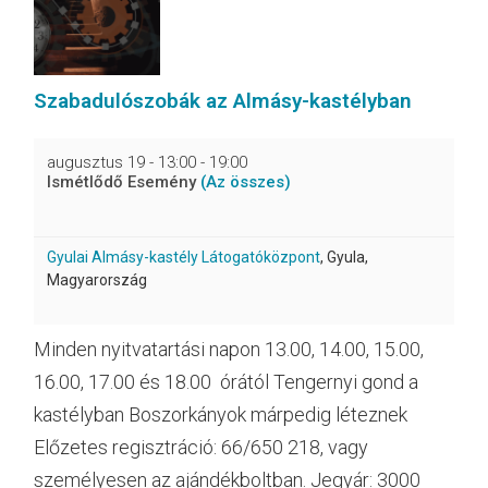
Szabadulószobák az Almásy-kastélyban
augusztus 19 - 13:00
-
19:00
Ismétlődő Esemény
(Az összes)
Gyulai Almásy-kastély Látogatóközpont
,
Gyula
,
Magyarország
Minden nyitvatartási napon 13.00, 14.00, 15.00,
16.00, 17.00 és 18.00 órától Tengernyi gond a
kastélyban Boszorkányok márpedig léteznek
Előzetes regisztráció: 66/650 218, vagy
személyesen az ajándékboltban. Jegyár: 3000