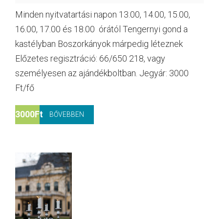
Minden nyitvatartási napon 13.00, 14.00, 15.00,
16.00, 17.00 és 18.00 órától Tengernyi gond a
kastélyban Boszorkányok márpedig léteznek
Előzetes regisztráció: 66/650 218, vagy
személyesen az ajándékboltban. Jegyár: 3000
Ft/fő
3000Ft
BŐVEBBEN