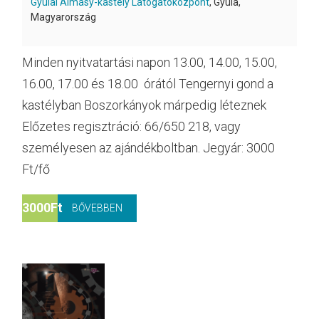
Gyulai Almásy-kastély Látogatóközpont
,
Gyula
,
Magyarország
Minden nyitvatartási napon 13.00, 14.00, 15.00,
16.00, 17.00 és 18.00 órától Tengernyi gond a
kastélyban Boszorkányok márpedig léteznek
Előzetes regisztráció: 66/650 218, vagy
személyesen az ajándékboltban. Jegyár: 3000
Ft/fő
3000Ft
BŐVEBBEN