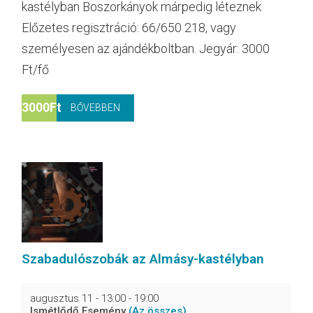
kastélyban Boszorkányok márpedig léteznek
Előzetes regisztráció: 66/650 218, vagy
személyesen az ajándékboltban. Jegyár: 3000
Ft/fő
3000Ft
BŐVEBBEN
Szabadulószobák az Almásy-kastélyban
augusztus 11 - 13:00
-
19:00
Ismétlődő Esemény
(Az összes)