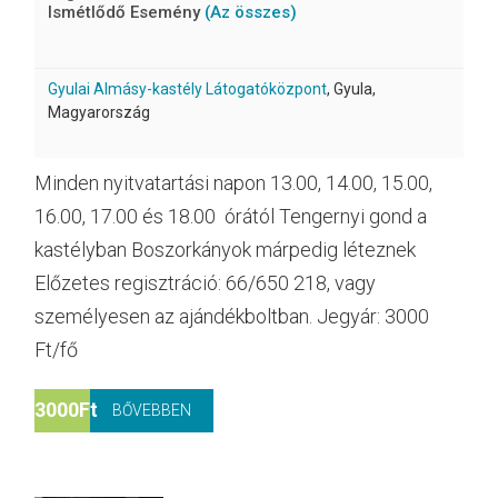
Ismétlődő Esemény
(Az összes)
Gyulai Almásy-kastély Látogatóközpont
,
Gyula
,
Magyarország
Minden nyitvatartási napon 13.00, 14.00, 15.00,
16.00, 17.00 és 18.00 órától Tengernyi gond a
kastélyban Boszorkányok márpedig léteznek
Előzetes regisztráció: 66/650 218, vagy
személyesen az ajándékboltban. Jegyár: 3000
Ft/fő
3000Ft
BŐVEBBEN