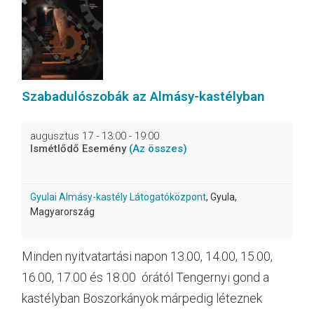
Szabadulószobák az Almásy-kastélyban
augusztus 17 - 13:00
-
19:00
Ismétlődő Esemény
(Az összes)
Gyulai Almásy-kastély Látogatóközpont
,
Gyula
,
Magyarország
Minden nyitvatartási napon 13.00, 14.00, 15.00,
16.00, 17.00 és 18.00 órától Tengernyi gond a
kastélyban Boszorkányok márpedig léteznek