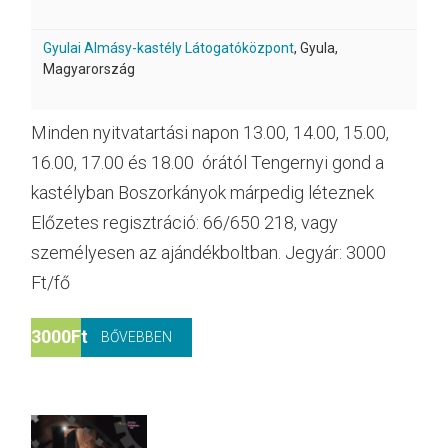
Gyulai Almásy-kastély Látogatóközpont
,
Gyula
,
Magyarország
Minden nyitvatartási napon 13.00, 14.00, 15.00,
16.00, 17.00 és 18.00 órától Tengernyi gond a
kastélyban Boszorkányok márpedig léteznek
Előzetes regisztráció: 66/650 218, vagy
személyesen az ajándékboltban. Jegyár: 3000
Ft/fő
3000Ft
BŐVEBBEN