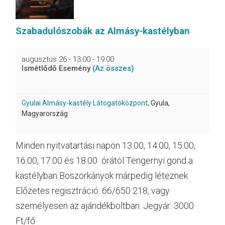
Szabadulószobák az Almásy-kastélyban
augusztus 26 - 13:00
-
19:00
Ismétlődő Esemény
(Az összes)
Gyulai Almásy-kastély Látogatóközpont
,
Gyula
,
Magyarország
Minden nyitvatartási napon 13.00, 14.00, 15.00,
16.00, 17.00 és 18.00 órától Tengernyi gond a
kastélyban Boszorkányok márpedig léteznek
Előzetes regisztráció: 66/650 218, vagy
személyesen az ajándékboltban. Jegyár: 3000
Ft/fő