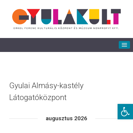
Gyulai Almásy-kastély
Látogatóközpont
Eszkö
Események
augusztus 2026
lista
navigáció