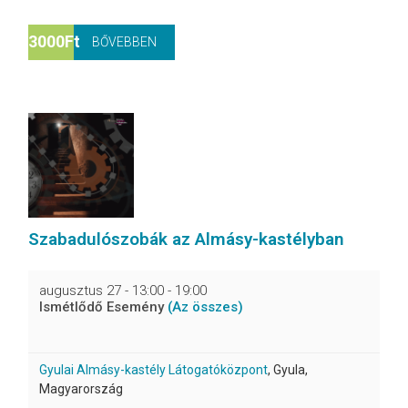
3000Ft
BŐVEBBEN
Szabadulószobák az Almásy-kastélyban
augusztus 27 - 13:00
-
19:00
Ismétlődő Esemény
(Az összes)
Gyulai Almásy-kastély Látogatóközpont
,
Gyula
,
Magyarország