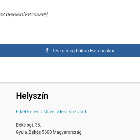
s bejelentkezéssel)
Oszd meg bátran Facebookon
Helyszín
Erkel Ferenc Művelődési Központ
Béke sgt. 35.
Gyula
,
Békés
5600
Magyarország