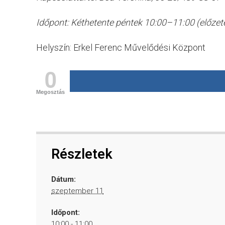
Időpont: Kéthetente péntek 10:00–11:00 (előzete
Helyszín: Erkel Ferenc Művelődési Központ
0
Megosztás
Részletek
Dátum:
szeptember 11
Időpont:
10:00 - 11:00