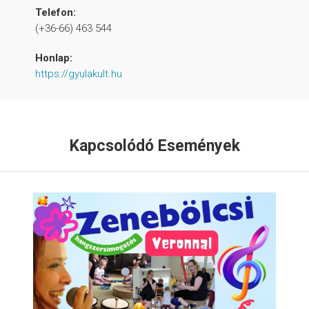
Telefon:
(+36-66) 463 544
Honlap:
https://gyulakult.hu
Kapcsolódó Események