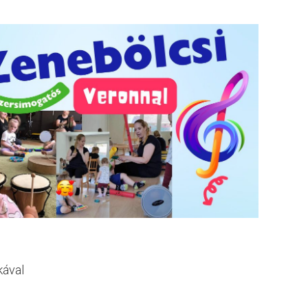
kával