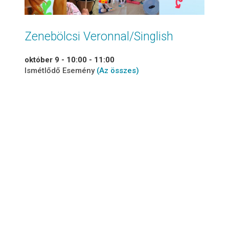
Zenebölcsi Veronnal/Singlish
október 9 - 10:00
-
11:00
Ismétlődő Esemény
(Az összes)