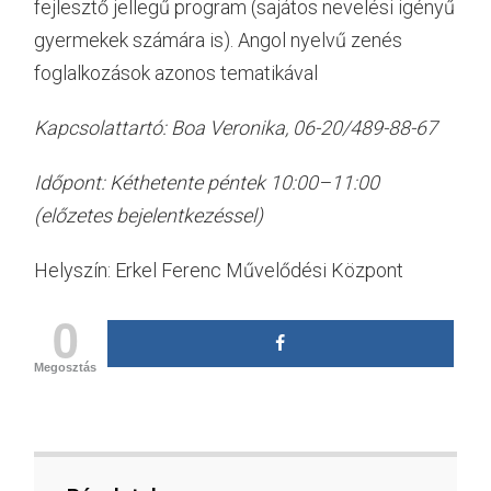
fejlesztő jellegű program (sajátos nevelési igényű
gyermekek számára is). Angol nyelvű zenés
foglalkozások azonos tematikával
Kapcsolattartó: Boa Veronika, 06-20/489-88-67
Időpont: Kéthetente péntek 10:00–11:00
(előzetes bejelentkezéssel)
Helyszín: Erkel Ferenc Művelődési Központ
0
Megosztás