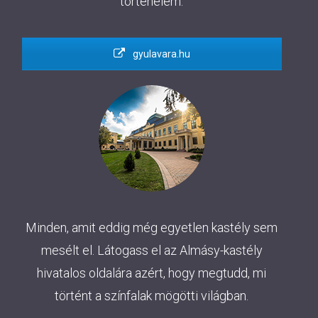
történelem.
gyulavara.hu
Minden, amit eddig még egyetlen kastély sem
mesélt el. Látogass el az Almásy-kastély
hivatalos oldalára azért, hogy megtudd, mi
történt a színfalak mögötti világban.