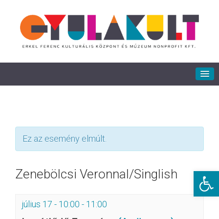
Ez az esemény elmúlt.
Eszkö
Zenebölcsi Veronnal/Singlish
július 17 - 10:00
-
11:00