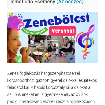
Ismétlődő Esemény
(Az összes)
Zenés foglalkozás hangszer-játszótérrel,
korcsoporthoz igazított gyerekdalokkal és játékos
feladatokkal. A babás korosztálynál a dalokat a
szülő is énekelheti a gyermekének, az ovisok
pedig interaktívan vesznek részt a foglalkozáson