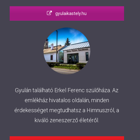
gyulaikastely.hu
Gyulán található Erkel Ferenc szülőháza. Az
emlékház hivatalos oldalán, minden
érdekességet megtudhatsz a Himnuszról, a
kiváló zeneszerző életéről.