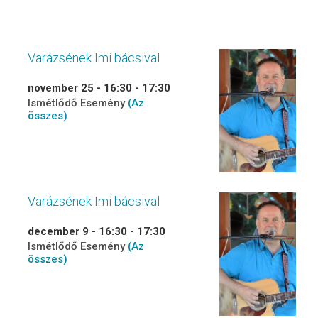
Varázsének Imi bácsival
november 25 - 16:30
-
17:30
Ismétlődő Esemény
(Az
összes)
Varázsének Imi bácsival
december 9 - 16:30
-
17:30
Ismétlődő Esemény
(Az
összes)