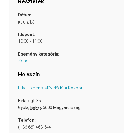
Részletek
Dátum:
július 17
Időpont:
10:00 - 11:00
Esemény kategória:
Zene
Helyszín
Erkel Ferenc Művelődési Központ
Béke sgt. 35.
Gyula
,
Békés
5600
Magyarország
Telefon:
(+36-66) 463 544