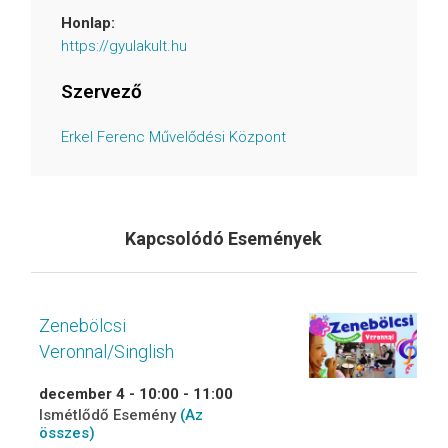
Honlap:
https://gyulakult.hu
Szervező
Erkel Ferenc Művelődési Központ
Kapcsolódó Események
Zenebölcsi
Veronnal/Singlish
december 4 - 10:00
-
11:00
Ismétlődő Esemény
(Az
összes)