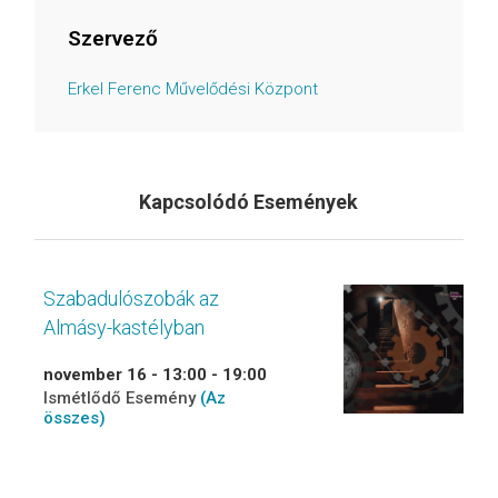
Szervező
Erkel Ferenc Művelődési Központ
Kapcsolódó Események
Szabadulószobák az
Almásy-kastélyban
november 16 - 13:00
-
19:00
Ismétlődő Esemény
(Az
összes)