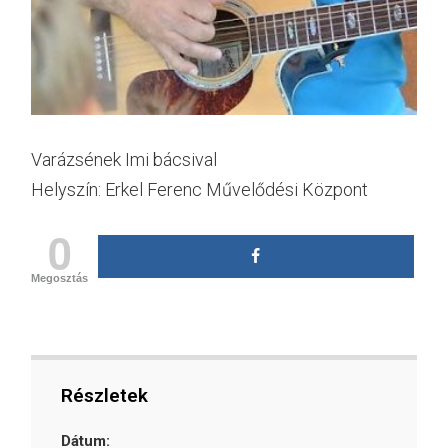
Varázsének Imi bácsival
Helyszín: Erkel Ferenc Művelődési Központ
0
Megosztás
Részletek
Dátum: