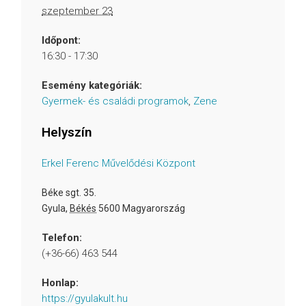
szeptember 23
Időpont:
16:30 - 17:30
Esemény kategóriák:
Gyermek- és családi programok
,
Zene
Helyszín
Erkel Ferenc Művelődési Központ
Béke sgt. 35.
Gyula
,
Békés
5600
Magyarország
Telefon:
(+36-66) 463 544
Honlap:
https://gyulakult.hu