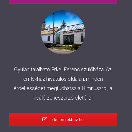
Gyulán található Erkel Ferenc szülőháza. Az
emlékház hivatalos oldalán, minden
érdekességet megtudhatsz a Himnuszról, a
kiváló zeneszerző életéről.
erkelemlekhaz.hu