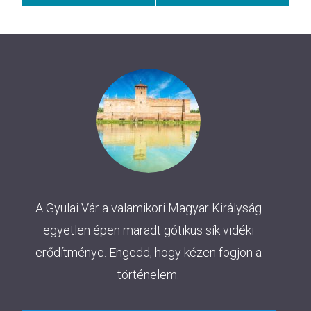
A Gyulai Vár a valamikori Magyar Királyság
egyetlen épen maradt gótikus sík vidéki
erődítménye. Engedd, hogy kézen fogjon a
történelem.