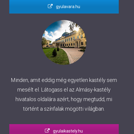
gyulavara.hu
Minden, amit eddig még egyetlen kastély sem
mesélt el. Látogass el az Almásy-kastély
hivatalos oldalára azért, hogy megtudd, mi
történt a színfalak mögötti világban.
gyulaikastely.hu